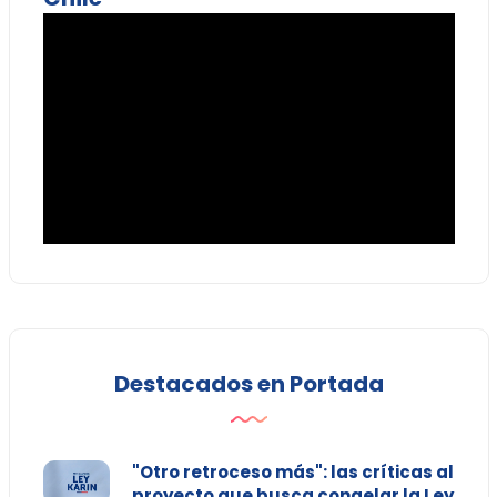
Destacados en Portada
"Otro retroceso más": las críticas al
proyecto que busca congelar la Ley