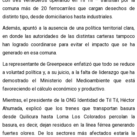
con tres vertederos operando en Til Til – transitan por la
comuna más de 20 ferrocarriles que cargan desechos de
distinto tipo, desde domiciliarios hasta industriales.
Además, apuntó a la ausencia de una política territorial clara,
en donde las autoridades de las distintas carteras tampoco
han logrado coordinarse para evitar el impacto que se ha
generado en esa comuna.
La representante de Greenpeace enfatizó que todo se reduce
a voluntad política y, a su juicio, a la falta de liderazgo que ha
demostrado el Ministerio del Medioambiente que está
favoreciendo el cálculo económico y productivo.
Mientras, el presidente de la ONG Identidad de Til Til, Héctor
Ahumada, explicó que los trenes que transportan basura
desde Quilicura hasta Loma Los Colorados percolan la
basura, es decir, dejan residuos en la línea férrea generando
fuertes olores. De los sectores más afectados estaría la