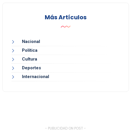
Más Artículos
Nacional
Política
Cultura
Deportes
Internacional
- PUBLICIDAD ON POST -