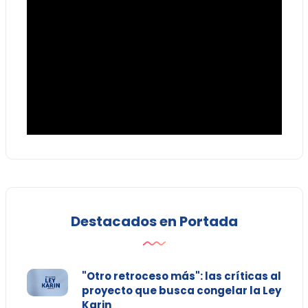
Destacados en Portada
"Otro retroceso más": las críticas al
proyecto que busca congelar la Ley
Karin