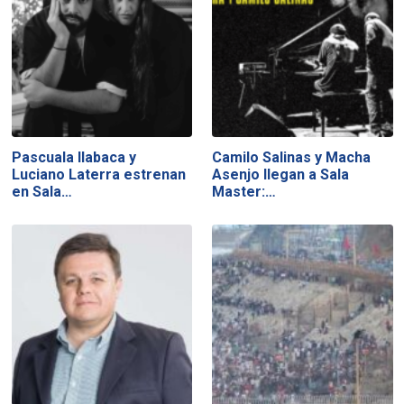
Pascuala Ilabaca y
Camilo Salinas y Macha
Luciano Laterra estrenan
Asenjo llegan a Sala
en Sala…
Master:…