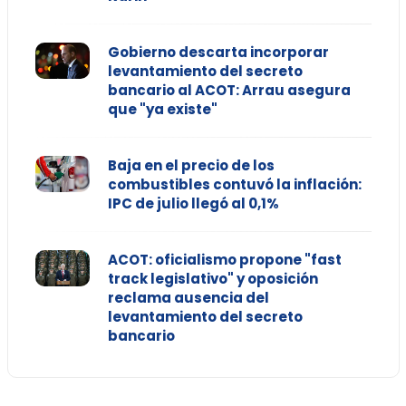
Gobierno descarta incorporar
levantamiento del secreto
bancario al ACOT: Arrau asegura
que "ya existe"
Baja en el precio de los
combustibles contuvó la inflación:
IPC de julio llegó al 0,1%
ACOT: oficialismo propone "fast
track legislativo" y oposición
reclama ausencia del
levantamiento del secreto
bancario