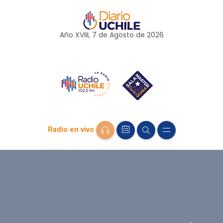
Año XVIII, 7 de
Agosto
de 2026
Radio en vivo