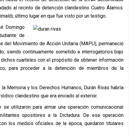
adado al recinto de detención clandestino Cuatro Álamos.
imaldi, último lugar en que fue visto por un testigo.
osé Domingo
tudiante de
nte del Movimiento de Acción Unitaria (MAPU), permaneció
ado, siendo continuamente sometido a interrogatorios bajo
 dichos cuarteles con el propósito de obtener información
tico, para proceder a la detención de miembros de la
 la Memoria y los Derechos Humanos, Durán Rivas habría
iódico clandestino que era enviado al exterior.
se utilizaron para armar una operación comunicacional
ilitantes opositores a la Dictadura. De esa operación
con los medios oficiales de la época, quedaron titulares