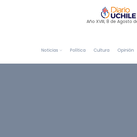
Año XVIII, 8 de
Agosto
d
Noticias
Política
Cultura
Opinión