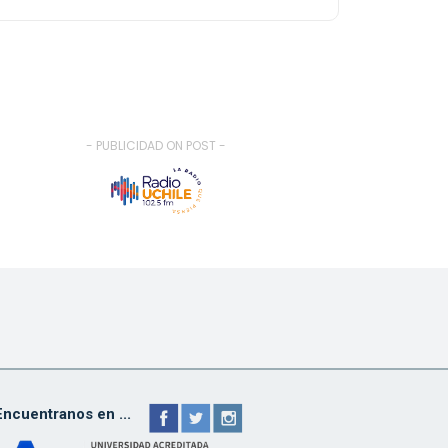
- PUBLICIDAD ON POST -
Encuentranos en ...