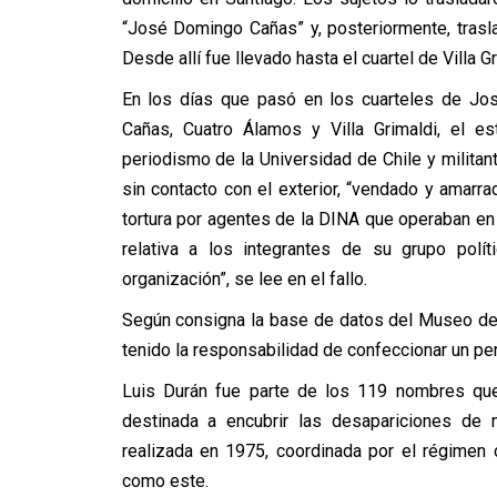
“José Domingo Cañas” y, posteriormente, trasl
Desde allí fue llevado hasta el cuartel de Villa Gr
En los días que pasó en los cuarteles de J
Cañas, Cuatro Álamos y Villa Grimaldi, el es
periodismo de la Universidad de Chile y milita
sin contacto con el exterior, “vendado y amarr
tortura por agentes de la DINA que operaban en
relativa a los integrantes de su grupo polí
organización”, se lee en el fallo.
Según consigna la base de datos del Museo de
tenido la responsabilidad de confeccionar un per
Luis Durán fue parte de los 119 nombres que 
destinada a encubrir las desapariciones de m
realizada en 1975, coordinada por el régimen 
como este.