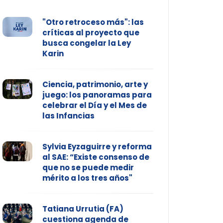
"Otro retroceso más": las
críticas al proyecto que
busca congelar la Ley
Karin
Ciencia, patrimonio, arte y
juego: los panoramas para
celebrar el Día y el Mes de
las Infancias
Sylvia Eyzaguirre y reforma
al SAE: “Existe consenso de
que no se puede medir
mérito a los tres años"
Tatiana Urrutia (FA)
cuestiona agenda de