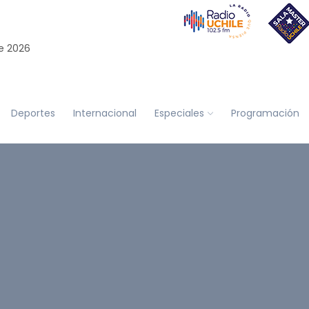
e 2026
Deportes
Internacional
Especiales
Programación