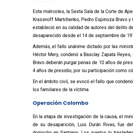
Este miércoles, la Sexta Sala de la Corte de Ap
Krassnoff Martchenko, Pedro Espinoza Bravo y 
estableció en su calidad de autores del delito d
desaparecido desde el 14 de septiembre de 19
Además, el fallo unánime dictado por las minist
Héctor Mery, condenó a Basclay Zapata Reyes, 
Bravo deberán purgar penas de 10 años de pres
4 años de presidio, por su participación como c
En el ámbito civil, se evocó el fallo que conden
los familiares de la víctima.
Operación Colombo
En la etapa de investigación de la causa, el min
de su desaparición, Luis Durán Rivas, fue d
domicilio en Santiago. Los sujetos lo traslad