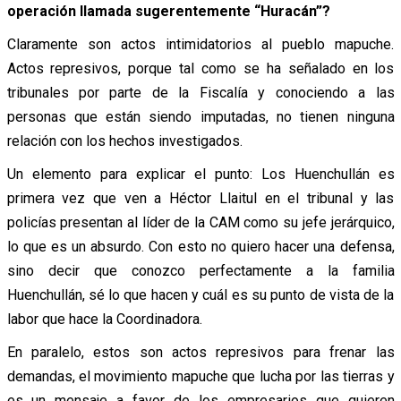
operación llamada sugerentemente “Huracán”?
Claramente son actos intimidatorios al pueblo mapuche.
Actos represivos, porque tal como se ha señalado en los
tribunales por parte de la Fiscalía y conociendo a las
personas que están siendo imputadas, no tienen ninguna
relación con los hechos investigados.
Un elemento para explicar el punto: Los Huenchullán es
primera vez que ven a Héctor Llaitul en el tribunal y las
policías presentan al líder de la CAM como su jefe jerárquico,
lo que es un absurdo. Con esto no quiero hacer una defensa,
sino decir que conozco perfectamente a la familia
Huenchullán, sé lo que hacen y cuál es su punto de vista de la
labor que hace la Coordinadora.
En paralelo, estos son actos represivos para frenar las
demandas, el movimiento mapuche que lucha por las tierras y
es un mensaje a favor de los empresarios que quieren