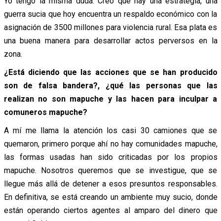
Yo tengo la misma duda. Creo que hay una estrategia, una
guerra sucia que hoy encuentra un respaldo económico con la
asignación de 3500 millones para violencia rural. Esa plata es
una buena manera para desarrollar actos perversos en la
zona.
¿Está diciendo que las acciones que se han producido
son de falsa bandera?, ¿qué las personas que las
realizan no son mapuche y las hacen para inculpar a
comuneros mapuche?
A mí me llama la atención los casi 30 camiones que se
quemaron, primero porque ahí no hay comunidades mapuche,
las formas usadas han sido criticadas por los propios
mapuche. Nosotros queremos que se investigue, que se
llegue más allá de detener a esos presuntos responsables.
En definitiva, se está creando un ambiente muy sucio, donde
están operando ciertos agentes al amparo del dinero que