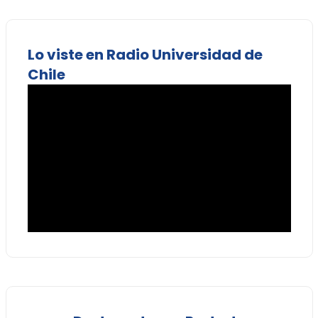
Lo viste en Radio Universidad de
Chile