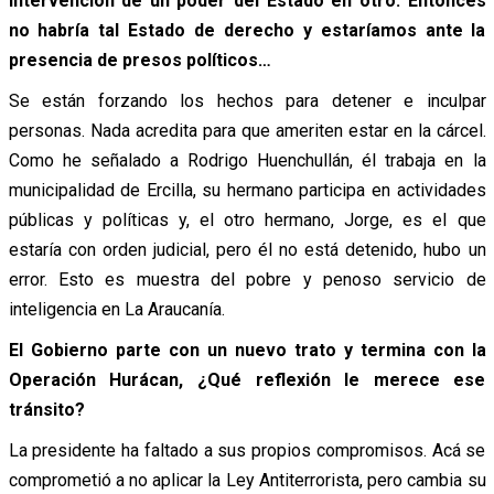
intervención de un poder del Estado en otro. Entonces
no habría tal Estado de derecho y estaríamos ante la
presencia de presos políticos…
Se están forzando los hechos para detener e inculpar
personas. Nada acredita para que ameriten estar en la cárcel.
Como he señalado a Rodrigo Huenchullán, él trabaja en la
municipalidad de Ercilla, su hermano participa en actividades
públicas y políticas y, el otro hermano, Jorge, es el que
estaría con orden judicial, pero él no está detenido, hubo un
error. Esto es muestra del pobre y penoso servicio de
inteligencia en La Araucanía.
El Gobierno parte con un nuevo trato y termina con la
Operación Hurácan, ¿Qué reflexión le merece ese
tránsito?
La presidente ha faltado a sus propios compromisos. Acá se
comprometió a no aplicar la Ley Antiterrorista, pero cambia su