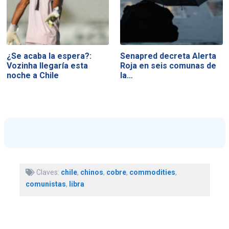
¿Se acaba la espera?:
Senapred decreta Alerta
Vozinha llegaría esta
Roja en seis comunas de
noche a Chile
la…
Claves:
chile
,
chinos
,
cobre
,
commodities
,
comunistas
,
libra