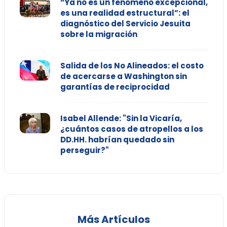
“Ya no es un fenómeno excepcional,
es una realidad estructural”: el
diagnóstico del Servicio Jesuita
sobre la migración
Salida de los No Alineados: el costo
de acercarse a Washington sin
garantías de reciprocidad
Isabel Allende: "Sin la Vicaría,
¿cuántos casos de atropellos a los
DD.HH. habrían quedado sin
perseguir?"
Más Artículos