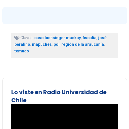
Claves:
caso luchsinger mackay
,
fiscalía
,
josé
peralino
,
mapuches
,
pdi
,
región de la araucanía
,
temuco
Lo viste en Radio Universidad de
Chile