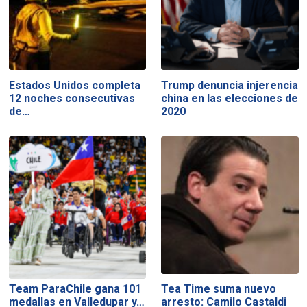
Estados Unidos completa
Trump denuncia injerencia
12 noches consecutivas
china en las elecciones de
de…
2020
Team ParaChile gana 101
Tea Time suma nuevo
medallas en Valledupar y…
arresto: Camilo Castaldi