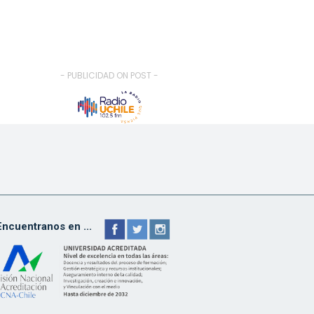
- PUBLICIDAD ON POST -
Encuentranos en ...