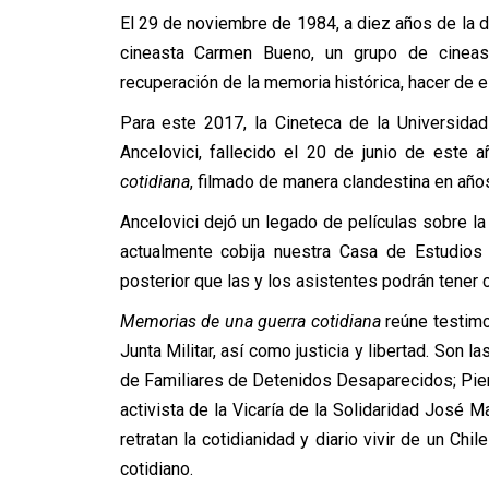
El 29 de noviembre de 1984, a diez años de la d
cineasta Carmen Bueno, un grupo de cineast
recuperación de la memoria histórica, hacer de e
Para este 2017, la Cineteca de la Universida
Ancelovici, fallecido el 20 de junio de este
cotidiana
, filmado de manera clandestina en años
Ancelovici dejó un legado de películas sobre la
actualmente cobija nuestra Casa de Estudios
posterior que las y los asistentes podrán tener 
Memorias de una guerra cotidiana
reúne testimo
Junta Militar, así como justicia y libertad. Son 
de Familiares de Detenidos Desaparecidos; Pier
activista de la Vicaría de la Solidaridad José M
retratan la cotidianidad y diario vivir de un C
cotidiano.