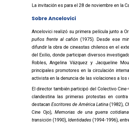
La invitación es para el 28 de noviembre en la Ca
Sobre Ancelovici
Ancelovici realizó su primera película junto a 
puños frente al cañón
(1975). Desde ese minu
difundir la obra de cineastas chilenos en el ext
del Exilio, donde participan diversos investiga
Robles, Angelina Vázquez y Jacqueline Mou
principales promotores en la circulación inter
activista en la denuncia de las violaciones a lo
El director también participó del Colectivo Ci
clandestina las primeras protestas en contra
destacan
Escritores de América Latina
(1982),
C
Cine Ojo),
Memorias de una guerra cotidiana
transición
(1990),
Identidades
(1994-1996), entre