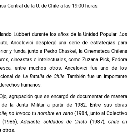
sa Central de la U. de Chile a las 19:00 horas.
Orlando Lübbert durante los años de la Unidad Popular:
Los
to, Ancelovici desplegó una serie de estrategias para
erior y funda, junto a Pedro Chaskel, la Cinemateca Chilena
dores, cineastas e intelectuales, como Zuzana Pick, Fedora
esca, entre muchos otros. Ancelovici fue uno de los
nacional de
La Batalla de Chile
. También fue un importante
s derechos humanos.
ne-Ojo, agrupación que se encargó de documentar de manera
 de la Junta Militar a partir de 1982. Entre sus obras
hile, no invoco tu nombre en vano
(1984, junto al Colectivo
(1986),
Adelante, soldados de Cristo
(1987),
Chile en
 otros.