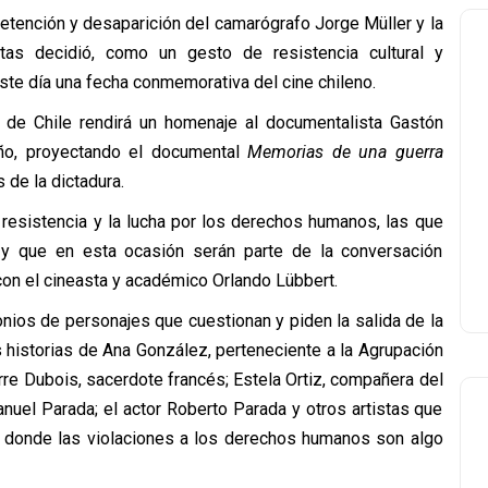
etención y desaparición del camarógrafo Jorge Müller y la
as decidió, como un gesto de resistencia cultural y
ste día una fecha conmemorativa del cine chileno.
d de Chile rendirá un homenaje al documentalista Gastón
 año, proyectando el documental
Memorias de una guerra
 de la dictadura.
 resistencia y la lucha por los derechos humanos, las que
 y que en esta ocasión serán parte de la conversación
con el cineasta y académico Orlando Lübbert.
nios de personajes que cuestionan y piden la salida de la
las historias de Ana González, perteneciente a la Agrupación
re Dubois, sacerdote francés; Estela Ortiz, compañera del
anuel Parada; el actor Roberto Parada y otros artistas que
hile donde las violaciones a los derechos humanos son algo