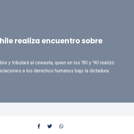
Chile realiza encuentro sobre
e y tributará al cineasta, quien en los '80 y '90 realizó
laciones a los derechos humanos bajo la dictadura.