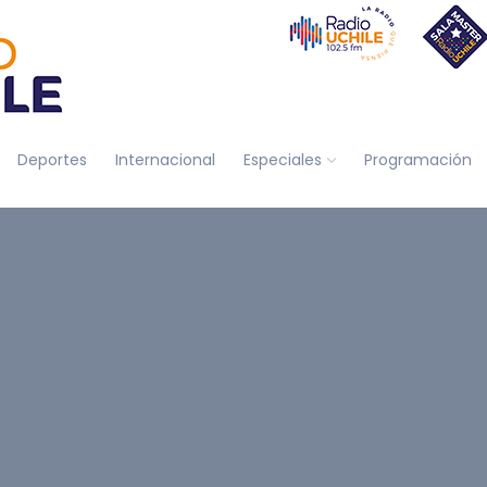
Deportes
Internacional
Especiales
Programación