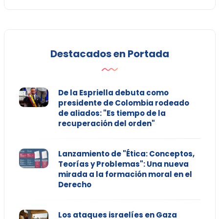
Destacados en Portada
De la Espriella debuta como
presidente de Colombia rodeado
de aliados: "Es tiempo de la
recuperación del orden"
Lanzamiento de "Ética: Conceptos,
Teorías y Problemas": Una nueva
mirada a la formación moral en el
Derecho
Los ataques israelíes en Gaza