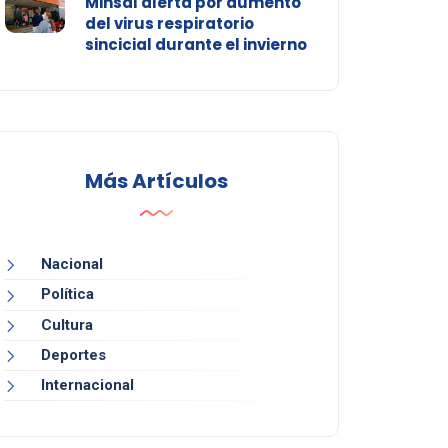
Minsal alerta por aumento
del virus respiratorio
sincicial durante el invierno
Más Artículos
Nacional
Política
Cultura
Deportes
Internacional