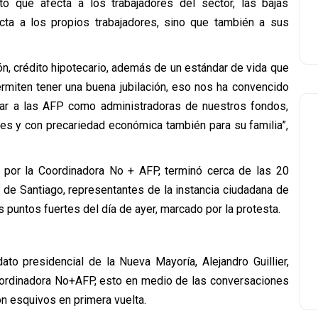
 que afecta a los trabajadores del sector, las bajas
ecta a los propios trabajadores, sino que también a sus
, crédito hipotecario, además de un estándar de vida que
miten tener una buena jubilación, eso nos ha convencido
ar a las AFP como administradoras de nuestros fondos,
res y con precariedad económica también para su familia”,
a por la Coordinadora No + AFP, terminó cerca de las 20
de Santiago, representantes de la instancia ciudadana de
 puntos fuertes del día de ayer, marcado por la protesta.
ato presidencial de la Nueva Mayoría, Alejandro Guillier,
Coordinadora No+AFP, esto en medio de las conversaciones
on esquivos en primera vuelta.