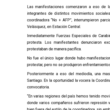
Las manifestaciones comenzaron a eso de la
integrantes de distintos movimientos socia
coordinadora “No + AFP”, interrumpieron parci
Velásquez, en Estación Central.
Inmediatamente Fuerzas Especiales de Carabine
protesta. Los manifestantes denunciaron ex
protestaban de manera pacífica.
No fue el único lugar donde hubo manifestaci
protestar, pero no se produjeron enfrentamiento
Posteriormente a eso del mediodía, una mas
Santiago. En la oportunidad la vocera la Coordin
convocatoria.
“En varias regiones del país hemos tenido movili
donde varios compañeros sufrieron represión vi
bien fuera del estilo de la coordinadora, sin e