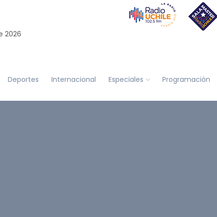
e 2026
Deportes
Internacional
Especiales
Programación