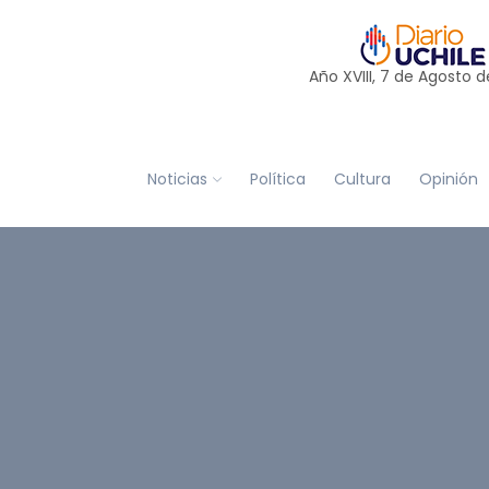
Año XVIII, 7 de
Agosto
d
Noticias
Política
Cultura
Opinión