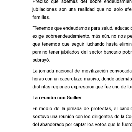
Precisó que además del sobre endeudamiento
jubilaciones son una realidad que no solo af
familias.
“Tenemos que endeudarnos para salud, educación
exige sobreendeudamiento, más aún, no nos per
que tenemos que seguir luchando hasta elimin
para no tener jubilados del sector bancario pob
subrayó.
La jornada nacional de movilización convocad
horas con un cacerolazo masivo, donde además 
distintas regiones expresaron que fue uno de los
La reunión con Guillier
En medio de la jornada de protestas, el candid
sostuvo una reunión con los dirigentes de la 
del abanderado por captar los votos que le fuer