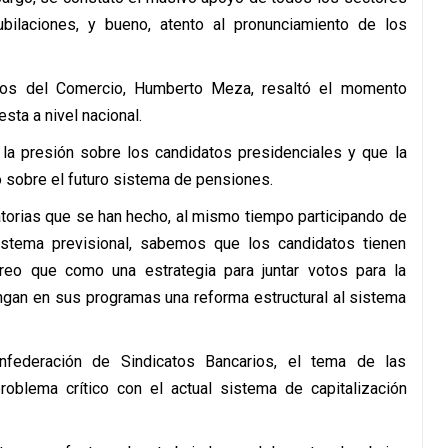
bilaciones, y bueno, atento al pronunciamiento de los
atos del Comercio, Humberto Meza, resaltó el momento
esta a nivel nacional.
la presión sobre los candidatos presidenciales y que la
o sobre el futuro sistema de pensiones.
orias que se han hecho, al mismo tiempo participando de
sistema previsional, sabemos que los candidatos tienen
creo que como una estrategia para juntar votos para la
ngan en sus programas una reforma estructural al sistema
nfederación de Sindicatos Bancarios, el tema de las
roblema crítico con el actual sistema de capitalización