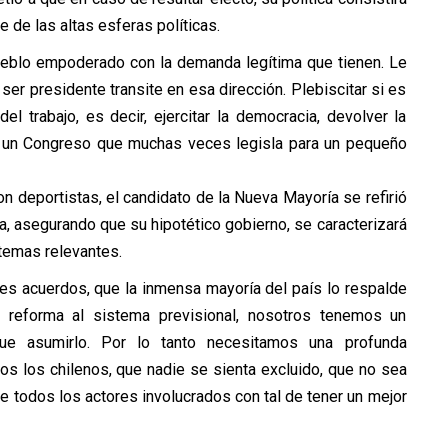
e de las altas esferas políticas.
 pueblo empoderado con la demanda legítima que tienen. Le
er presidente transite en esa dirección. Plebiscitar si es
l trabajo, es decir, ejercitar la democracia, devolver la
de un Congreso que muchas veces legisla para un pequeño
n deportistas, el candidato de la Nueva Mayoría se refirió
, asegurando que su hipotético gobierno, se caracterizará
 temas relevantes.
es acuerdos, que la inmensa mayoría del país lo respalde
a reforma al sistema previsional, nosotros tenemos un
ue asumirlo. Por lo tanto necesitamos una profunda
os los chilenos, que nadie se sienta excluido, que no sea
de todos los actores involucrados con tal de tener un mejor