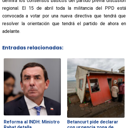
definirá los consensos básicos del partido previa discusión
regional. El 15 de abril toda la militancia del PPD está
convocada a votar por una nueva directiva que tendrá que
resolver la orientación que tendrá el partido de ahora en
adelante.
Entradas relacionadas:
Reforma al INDH: Ministro
Betancurt pide declarar
Rabat detalla
con urgencia zona de…