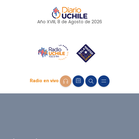
Año XVIII, 8 de
Agosto
de 2026
Radio en vivo