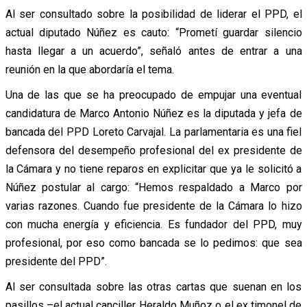
Al ser consultado sobre la posibilidad de liderar el PPD, el
actual diputado Núñez es cauto: “Prometí guardar silencio
hasta llegar a un acuerdo”, señaló antes de entrar a una
reunión en la que abordaría el tema.
Una de las que se ha preocupado de empujar una eventual
candidatura de Marco Antonio Núñez es la diputada y jefa de
bancada del PPD Loreto Carvajal. La parlamentaria es una fiel
defensora del desempeño profesional del ex presidente de
la Cámara y no tiene reparos en explicitar que ya le solicitó a
Núñez postular al cargo: “Hemos respaldado a Marco por
varias razones. Cuando fue presidente de la Cámara lo hizo
con mucha energía y eficiencia. Es fundador del PPD, muy
profesional, por eso como bancada se lo pedimos: que sea
presidente del PPD”.
Al ser consultada sobre las otras cartas que suenan en los
pasillos –el actual canciller Heraldo Muñoz o el ex timonel de