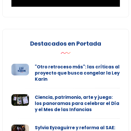
Destacados en Portada
"Otro retroceso más": las críticas al
proyecto que busca congelar la Ley
Karin
Ciencia, patrimonio, arte y juego:
los panoramas para celebrar el Día
y el Mes de las Infancias
Sylvia Eyzaguirre y reforma al SAE: