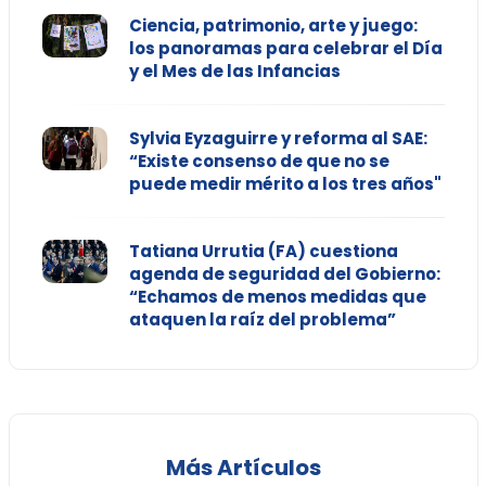
Ciencia, patrimonio, arte y juego:
los panoramas para celebrar el Día
y el Mes de las Infancias
Sylvia Eyzaguirre y reforma al SAE:
“Existe consenso de que no se
puede medir mérito a los tres años"
Tatiana Urrutia (FA) cuestiona
agenda de seguridad del Gobierno:
“Echamos de menos medidas que
ataquen la raíz del problema”
Más Artículos