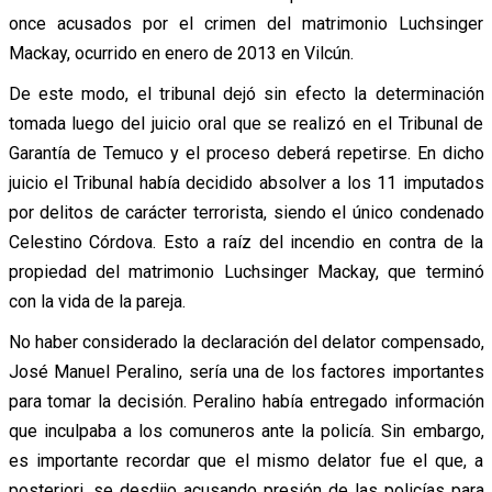
once acusados por el crimen del matrimonio Luchsinger
Mackay, ocurrido en enero de 2013 en Vilcún.
De este modo, el tribunal dejó sin efecto la determinación
tomada luego del juicio oral que se realizó en el Tribunal de
Garantía de Temuco y el proceso deberá repetirse. En dicho
juicio el Tribunal había decidido absolver a los 11 imputados
por delitos de carácter terrorista, siendo el único condenado
Celestino Córdova. Esto a raíz del incendio en contra de la
propiedad del matrimonio Luchsinger Mackay, que terminó
con la vida de la pareja.
No haber considerado la declaración del delator compensado,
José Manuel Peralino, sería una de los factores importantes
para tomar la decisión. Peralino había entregado información
que inculpaba a los comuneros ante la policía. Sin embargo,
es importante recordar que el mismo delator fue el que, a
posteriori, se desdijo acusando presión de las policías para