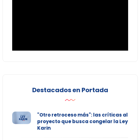
Destacados en Portada
"Otro retroceso más": las críticas al
proyecto que busca congelar la Ley
Karin