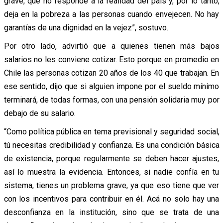
grave, que no responde a la realidad del país y, por lo tanto,
deja en la pobreza a las personas cuando envejecen. No hay
garantías de una dignidad en la vejez”, sostuvo.
Por otro lado, advirtió que a quienes tienen más bajos
salarios no les conviene cotizar. Esto porque en promedio en
Chile las personas cotizan 20 años de los 40 que trabajan. En
ese sentido, dijo que si alguien impone por el sueldo mínimo
terminará, de todas formas, con una pensión solidaria muy por
debajo de su salario.
“Como política pública en tema previsional y seguridad social,
tú necesitas credibilidad y confianza. Es una condición básica
de existencia, porque regularmente se deben hacer ajustes,
así lo muestra la evidencia. Entonces, si nadie confía en tu
sistema, tienes un problema grave, ya que eso tiene que ver
con los incentivos para contribuir en él. Acá no solo hay una
desconfianza en la institución, sino que se trata de una