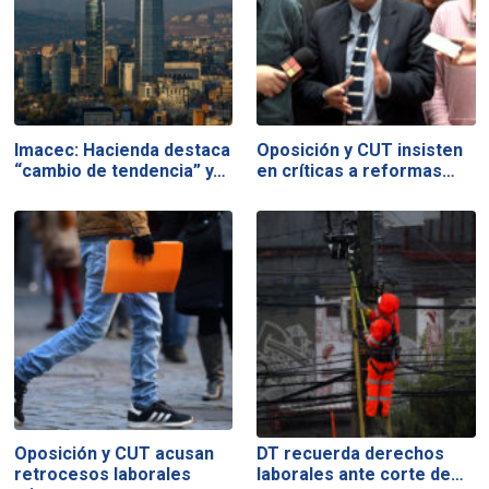
Imacec: Hacienda destaca
Oposición y CUT insisten
“cambio de tendencia” y…
en críticas a reformas…
Oposición y CUT acusan
DT recuerda derechos
retrocesos laborales
laborales ante corte de…