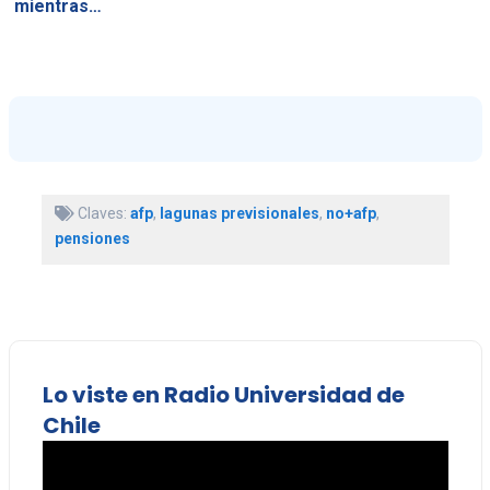
mientras…
Claves:
afp
,
lagunas previsionales
,
no+afp
,
pensiones
Lo viste en Radio Universidad de
Chile