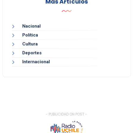
Más Artículos
Nacional
Política
Cultura
Deportes
Internacional
- PUBLICIDAD ON POST -