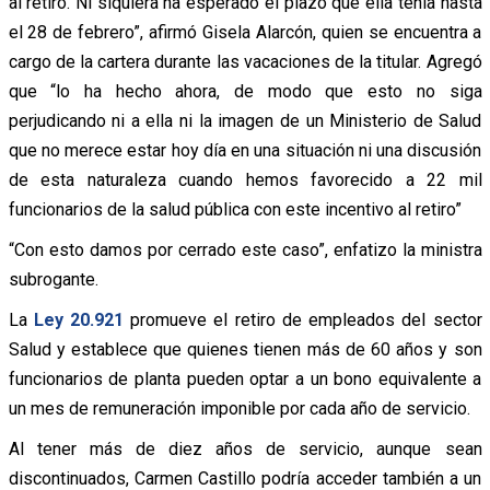
al retiro. Ni siquiera ha esperado el plazo que ella tenía hasta
el 28 de febrero”, afirmó Gisela Alarcón, quien se encuentra a
cargo de la cartera durante las vacaciones de la titular. Agregó
que “lo ha hecho ahora, de modo que esto no siga
perjudicando ni a ella ni la imagen de un Ministerio de Salud
que no merece estar hoy día en una situación ni una discusión
de esta naturaleza cuando hemos favorecido a 22 mil
funcionarios de la salud pública con este incentivo al retiro”
“Con esto damos por cerrado este caso”, enfatizo la ministra
subrogante.
La
Ley 20.921
promueve el retiro de empleados del sector
Salud y establece que quienes tienen más de 60 años y son
funcionarios de planta pueden optar a un bono equivalente a
un mes de remuneración imponible por cada año de servicio.
Al tener más de diez años de servicio, aunque sean
discontinuados, Carmen Castillo podría acceder también a un