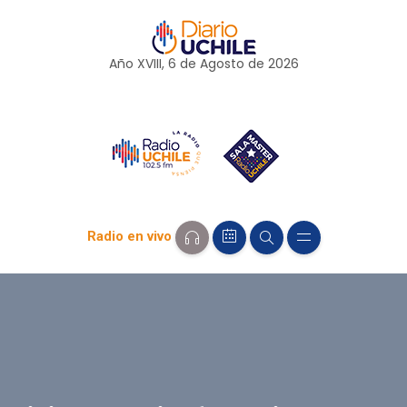
Año XVIII, 6 de
Agosto
de 2026
Radio en vivo