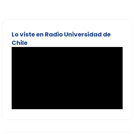
Lo viste en Radio Universidad de
Chile