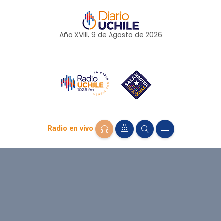
Año XVIII, 9 de
Agosto
de 2026
Radio en vivo