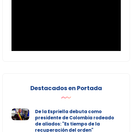
Destacados en Portada
De la Espriella debuta como
presidente de Colombia rodeado
de aliados: "Es tiempo de la
recuperación del orden"