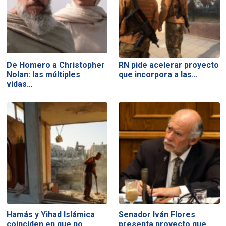
De Homero a Christopher
RN pide acelerar proyecto
Nolan: las múltiples
que incorpora a las…
vidas…
Hamás y Yihad Islámica
Senador Iván Flores
coinciden en que no
presenta proyecto que