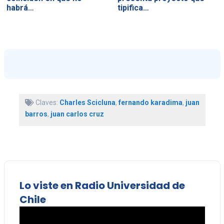
habrá…
tipifica…
Claves:
Charles Scicluna
,
fernando karadima
,
juan
barros
,
juan carlos cruz
Lo viste en Radio Universidad de
Chile