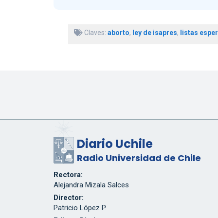
Claves:
aborto
,
ley de isapres
,
listas espe
Diario Uchile
Radio Universidad de Chile
Rectora:
Alejandra Mizala Salces
Director:
Patricio López P.