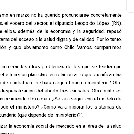
lismo en marzo no ha querido pronunciarse concretamente
 el vocero del sector, el diputado Leopoldo López (RN),
de ellos, además de la economía y la seguridad, repasó
tema del acceso a la salud digna y de calidad. Por lo tanto,
cción y que obviamente como Chile Vamos compartimos
numerar los otros problemas de los que se tendrá que
ebe tener un plan claro en relación a lo que significan las
és de contratos o se hará cargo el mismo ministerio? Otro
 despenalización del aborto tres causales. Otro punto es
tán ocurriendo dos cosas. ¿Se va a seguir con el modelo de
desde el ministerio? ¿Cómo va a mejorar los sistemas de
ecundaria (que depende del ministerio)?”.
izar la economía social de mercado en el área de la salud