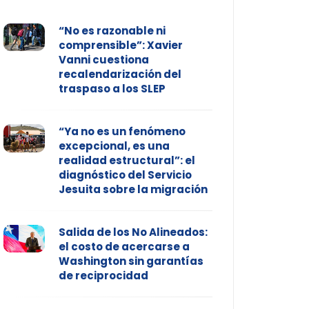
“No es razonable ni
comprensible”: Xavier
Vanni cuestiona
recalendarización del
traspaso a los SLEP
“Ya no es un fenómeno
excepcional, es una
realidad estructural”: el
diagnóstico del Servicio
Jesuita sobre la migración
Salida de los No Alineados:
el costo de acercarse a
Washington sin garantías
de reciprocidad