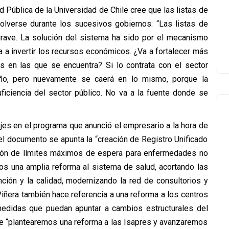
 Pública de la Universidad de Chile cree que las listas de
lverse durante los sucesivos gobiernos: “Las listas de
 grave. La solución del sistema ha sido por el mecanismo
 a invertir los recursos económicos. ¿Va a fortalecer más
as en las que se encuentra? Si lo contrata con el sector
año, pero nuevamente se caerá en lo mismo, porque la
uficiencia del sector público. No va a la fuente donde se
es en el programa que anunció el empresario a la hora de
l documento se apunta la “creación de Registro Unificado
ición de límites máximos de espera para enfermedades no
os una amplia reforma al sistema de salud, acortando las
nción y la calidad, modernizando la red de consultorios y
Piñera también hace referencia a una reforma a los centros
edidas que puedan apuntar a cambios estructurales del
ue “plantearemos una reforma a las Isapres y avanzaremos