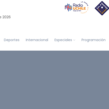
e 2026
Deportes
Internacional
Especiales
Programación