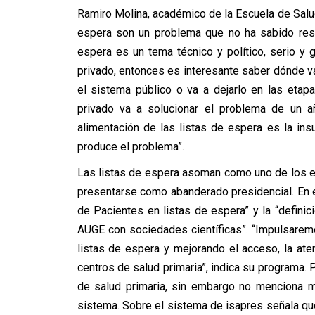
Ramiro Molina, académico de la Escuela de Salud
espera son un problema que no ha sabido reso
espera es un tema técnico y político, serio y
privado, entonces es interesante saber dónde va
el sistema público o va a dejarlo en las etap
privado va a solucionar el problema de un 
alimentación de las listas de espera es la ins
produce el problema”.
Las listas de espera asoman como uno de los ej
presentarse como abanderado presidencial. En e
de Pacientes en listas de espera” y la “defin
AUGE con sociedades científicas”. “Impulsarem
listas de espera y mejorando el acceso, la ate
centros de salud primaria”, indica su programa. 
de salud primaria, sin embargo no menciona m
sistema. Sobre el sistema de isapres señala q