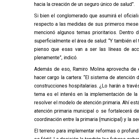
hacia la creación de un seguro único de salud”.
Si bien el conglomerado que asumirá el oficia
respecto a las medidas de sus primeros meses,
mencionó algunos temas prioritarios. Dentro 
superficialmente el área de salud: “Y también el 
pienso que esas van a ser las líneas de a
plenamente”, indicó.
Además de eso, Ramiro Molina aprovecha de e
hacer cargo la cartera: “El sistema de atención d
construcciones hospitalarias. ¿Lo harán a trav
tema es el interés en la implementación de la
resolver el modelo de atención primaria. Ahí es
atención primaria municipal o se fortalecerá 
coordinación entre la primaria (municipal) y la s
El terreno para implementar reformas o profund