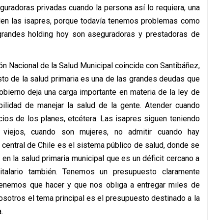
guradoras privadas cuando la persona así lo requiera, una
len las isapres, porque todavía tenemos problemas como
os grandes holding hoy son aseguradoras y prestadoras de
n Nacional de la Salud Municipal coincide con Santibáñez,
sto de la salud primaria es una de las grandes deudas que
gobierno deja una carga importante en materia de la ley de
bilidad de manejar la salud de la gente. Atender cuando
cios de los planes, etcétera. Las isapres siguen teniendo
viejos, cuando son mujeres, no admitir cuando hay
 central de Chile es el sistema público de salud, donde se
en la salud primaria municipal que es un déficit cercano a
italario también. Tenemos un presupuesto claramente
 tenemos que hacer y que nos obliga a entregar miles de
 nosotros
el tema principal es el presupuesto destinado a la
.