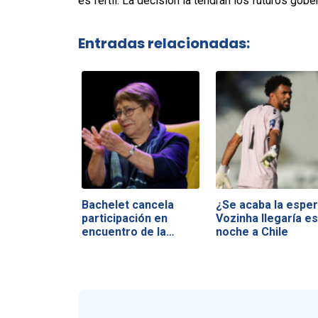
es fértil. La decisión la tendrán los futuros gobe
Entradas relacionadas:
Bachelet cancela
¿Se acaba la esper
participación en
Vozinha llegaría es
encuentro de la…
noche a Chile