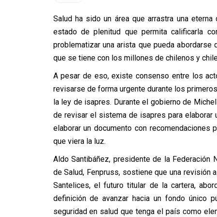
Salud ha sido un área que arrastra una eterna
estado de plenitud que permita calificarla 
problematizar una arista que pueda abordarse de
que se tiene con los millones de chilenos y chil
A pesar de eso, existe consenso entre los act
revisarse de forma urgente durante los primero
la ley de isapres. Durante el gobierno de Mich
de revisar el sistema de isapres para elaborar
elaborar un documento con recomendaciones pa
que viera la luz.
Aldo Santibáñez, presidente de la Federación N
de Salud, Fenpruss, sostiene que una revisión a
Santelices, el futuro titular de la cartera, a
definición de avanzar hacia un fondo único p
seguridad en salud que tenga el país como elem