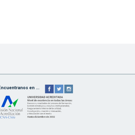
Encuentranos en ...