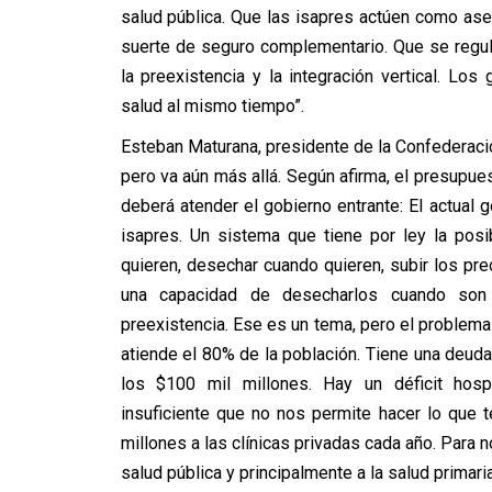
salud pública. Que las isapres actúen como ase
suerte de seguro complementario. Que se regu
la preexistencia y la integración vertical. L
salud al mismo tiempo”.
Esteban Maturana, presidente de la Confederació
pero va aún más allá. Según afirma, el presupue
deberá atender el gobierno entrante: El actual 
isapres. Un sistema que tiene por ley la posi
quieren, desechar cuando quieren, subir los pre
una capacidad de desecharlos cuando son 
preexistencia. Ese es un tema, pero el problema
atiende el 80% de la población. Tiene una deuda 
los $100 mil millones. Hay un déficit hosp
insuficiente que no nos permite hacer lo que
millones a las clínicas privadas cada año. Para
salud pública y principalmente a la salud primaria