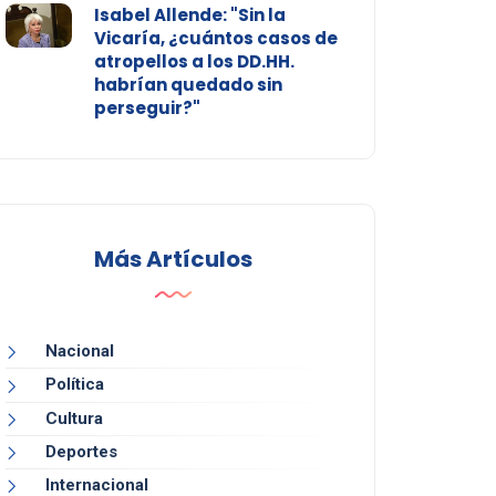
Isabel Allende: "Sin la
Vicaría, ¿cuántos casos de
atropellos a los DD.HH.
habrían quedado sin
perseguir?"
Más Artículos
Nacional
Política
Cultura
Deportes
Internacional