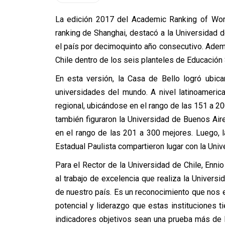
La edición 2017 del Academic Ranking of Worl
ranking de Shanghai, destacó a la Universidad d
el país por decimoquinto año consecutivo. Adem
Chile dentro de los seis planteles de Educación
En esta versión, la Casa de Bello logró ubi
universidades del mundo. A nivel latinoameric
regional, ubicándose en el rango de las 151 a 2
también figuraron la Universidad de Buenos Ai
en el rango de las 201 a 300 mejores. Luego, l
Estadual Paulista compartieron lugar con la Univ
Para el Rector de la Universidad de Chile, Ennio
al trabajo de excelencia que realiza la Univers
de nuestro país. Es un reconocimiento que nos 
potencial y liderazgo que estas instituciones 
indicadores objetivos sean una prueba más de l