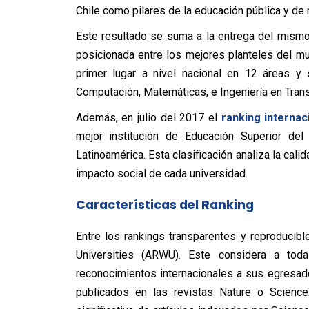
Chile como pilares de la educación pública y de 
Este resultado se suma a la entrega del mism
posicionada entre los mejores planteles del m
primer lugar a nivel nacional en 12 áreas y 
Computación, Matemáticas, e Ingeniería en Tran
Además, en julio del 2017 el
ranking interna
mejor institución de Educación Superior de
Latinoamérica. Esta clasificación analiza la cali
impacto social de cada universidad.
Características del Ranking
Entre los rankings transparentes y reproducib
Universities (ARWU). Este considera a tod
reconocimientos internacionales a sus egresad
publicados en las revistas Nature o Science