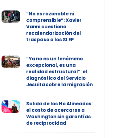
“No es razonable ni
comprensible”: Xavier
Vanni cuestiona
recalendarización del
traspaso a los SLEP
“Ya no es un fenómeno
excepcional, es una
realidad estructural”: el
diagnóstico del Servicio
Jesuita sobre la migración
Salida de los No Alineados:
el costo de acercarse a
Washington sin garantías
de reciprocidad