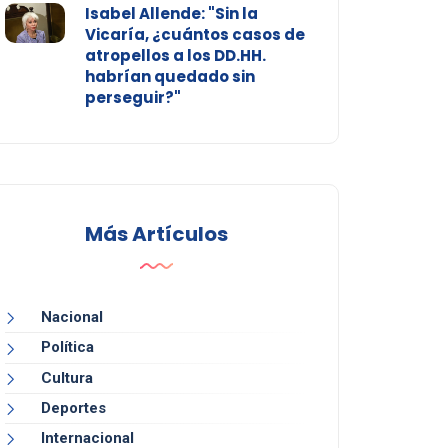
Isabel Allende: "Sin la
Vicaría, ¿cuántos casos de
atropellos a los DD.HH.
habrían quedado sin
perseguir?"
Más Artículos
Nacional
Política
Cultura
Deportes
Internacional