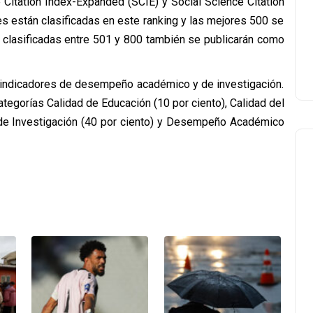
e Citation Index-Expanded (SCIE) y Social Science Citation
es están clasificadas en este ranking y las mejores 500 se
es clasificadas entre 501 y 800 también se publicarán como
indicadores de desempeño académico y de investigación.
tegorías Calidad de Educación (10 por ciento), Calidad del
 de Investigación (40 por ciento) y Desempeño Académico