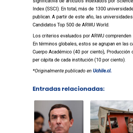
significativa de artículos indexados por Scienc
Index (SSCI). En total, más de 1300 universidad
publican. A partir de este año, las universidad
Candidatos Top 500 de ARWU World.
Los criterios evaluados por ARWU comprenden 
En términos globales, estos se agrupan en las ca
Cuerpo Académico (40 por ciento), Producción
per cápita de cada institución (10 por ciento).
*Originalmente publicado en
Uchile.cl.
Entradas relacionadas: