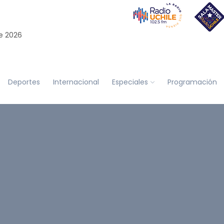
e 2026
Deportes
Internacional
Especiales
Programación