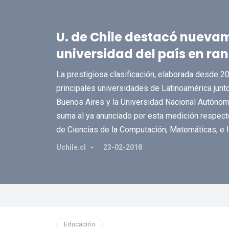
U. de Chile destacó nueva
universidad del país en ra
La prestigiosa clasificación, elaborada desde 20
principales universidades de Latinoamérica junto
Buenos Aires y la Universidad Nacional Autónom
suma al ya anunciado por esta medición respecto 
de Ciencias de la Computación, Matemáticas, e I
Uchile.cl
23-02-2018
Educación