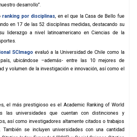
nuestro desarrollo”.
o
ranking por disciplinas
, en el que la Casa de Bello fue
undo en 17 de las 52 disciplinas medidas, destacando su
su liderazgo a nivel latinoamericano en Ciencias de la
sportes.
cional SCImago
evaluó a la Universidad de Chile como la
l país, ubicándose –además- entre las 10 mejores de
dad y volumen de la investigación e innovación, así como el
les, el más prestigioso es el Academic Ranking of World
as las universidades que cuentan con distinciones y
os, así como investigadores altamente citados o trabajos
. También se incluyen universidades con una cantidad