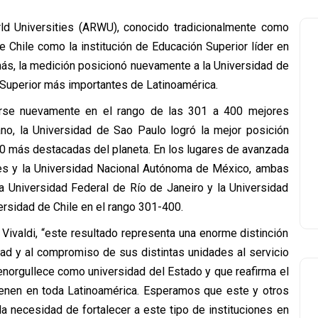
d Universities (ARWU), conocido tradicionalmente como
e Chile como la institución de Educación Superior líder en
ás, la medición posicionó nuevamente a la Universidad de
 Superior más importantes de Latinoamérica.
carse nuevamente en el rango de las 301 a 400 mejores
ano, la Universidad de Sao Paulo logró la mejor posición
00 más destacadas del planeta. En los lugares de avanzada
res y la Universidad Nacional Autónoma de México, ambas
a Universidad Federal de Río de Janeiro y la Universidad
ersidad de Chile en el rango 301-400.
 Vivaldi, “este resultado representa una enorme distinción
idad y al compromiso de sus distintas unidades al servicio
enorgullece como universidad del Estado y que reafirma el
tienen en toda Latinoamérica. Esperamos que este y otros
a necesidad de fortalecer a este tipo de instituciones en