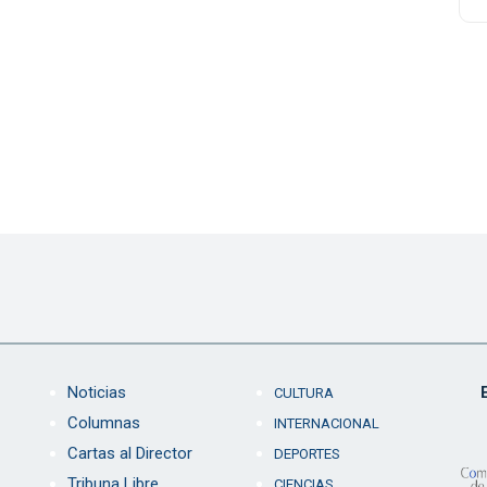
Noticias
CULTURA
Columnas
INTERNACIONAL
Cartas al Director
DEPORTES
Tribuna Libre
CIENCIAS