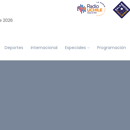
e 2026
Deportes
Internacional
Especiales
Programación