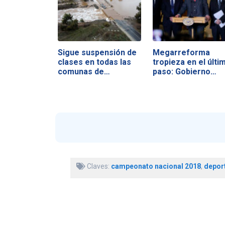
Sigue suspensión de
Megarreforma
clases en todas las
tropieza en el últi
comunas de…
paso: Gobierno…
Claves:
campeonato nacional 2018
,
depor