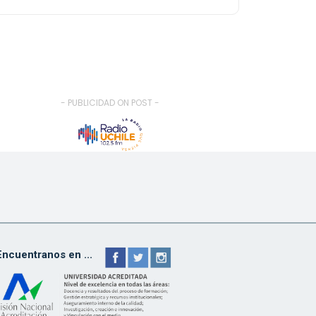
- PUBLICIDAD ON POST -
Encuentranos en ...