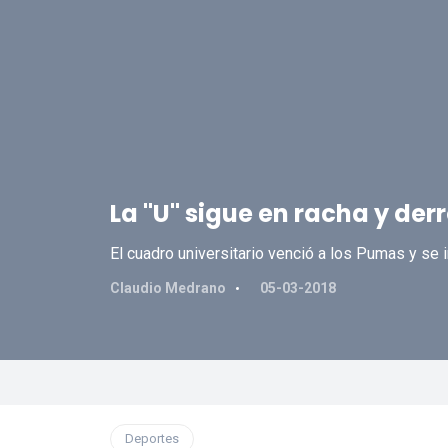
La "U" sigue en racha y de
El cuadro universitario venció a los Pumas y se
Claudio Medrano
05-03-2018
Deportes