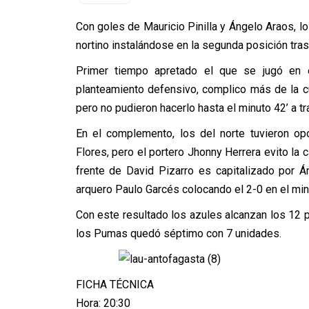
Con goles de Mauricio Pinilla y Ángelo Araos, l
nortino instalándose en la segunda posición tras
Primer tiempo apretado el que se jugó en e
planteamiento defensivo, complico más de la c
pero no pudieron hacerlo hasta el minuto 42’ a tr
En el complemento, los del norte tuvieron op
Flores, pero el portero Jhonny Herrera evito la c
frente de David Pizarro es capitalizado por 
arquero Paulo Garcés colocando el 2-0 en el min
Con este resultado los azules alcanzan los 12 
los Pumas quedó séptimo con 7 unidades.
FICHA TÉCNICA
Hora: 20:30