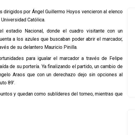
os dirigidos por Ángel Guillermo Hoyos vencieron al elenco
 Universidad Católica.
l estadio Nacional, donde el cuadro visitante con un
uenta a los azules que buscaban poder abrir el marcador,
avés de su delantero Mauricio Pinilla.
ortunidades para igualar el marcador a través de Felipe
aída de su portería. Ya finalizando el partido, un cambio de
Ángelo Araos que con un derechazo dejo sin opciones al
uto 89’.
puntos y quedan como sublíderes del torneo, mientras que