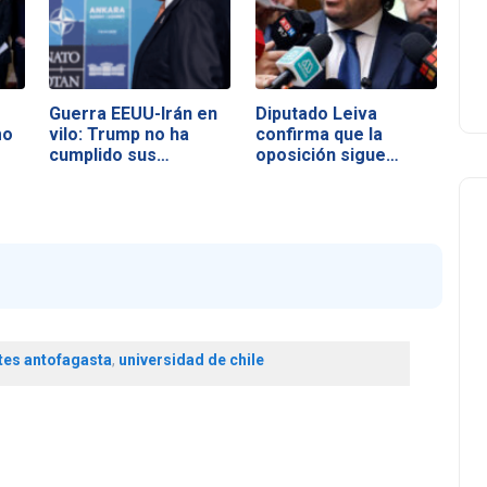
Guerra EEUU-Irán en
Diputado Leiva
mo
vilo: Trump no ha
confirma que la
cumplido sus…
oposición sigue…
tes antofagasta
,
universidad de chile