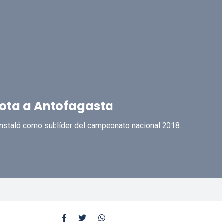
rrota a Antofagasta
 instaló como sublíder del campeonato nacional 2018.