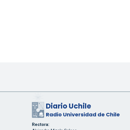
Diario Uchile
Radio Universidad de Chile
Rectora: