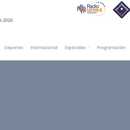
e 2026
Deportes
Internacional
Especiales
Programación