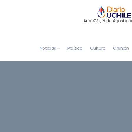
Año XVIII, 8 de
Agosto
d
Noticias
Política
Cultura
Opinión