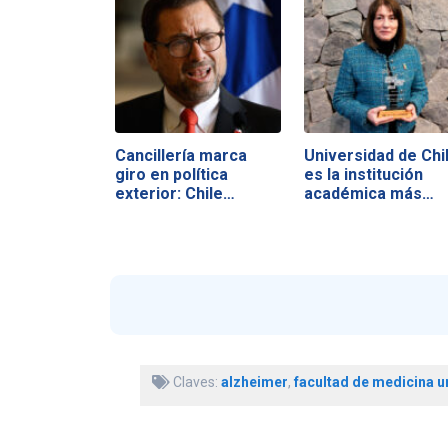
Cancillería marca
Universidad de Chi
giro en política
es la institución
exterior: Chile…
académica más…
Claves:
alzheimer
,
facultad de medicina u