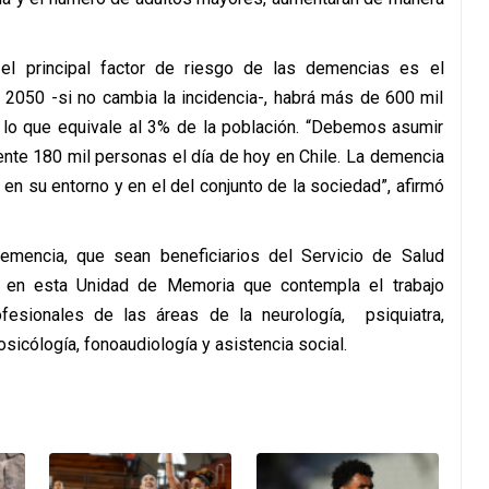
el principal factor de riesgo de las demencias es el
 2050 -si no cambia la incidencia-, habrá más de 600 mil
 lo que equivale al 3% de la población. “Debemos asumir
nte 180 mil personas el día de hoy en Chile. La demencia
en su entorno y en el del conjunto de la sociedad”, afirmó
mencia, que sean beneficiarios del Servicio de Salud
ón en esta Unidad de Memoria que contempla el trabajo
esionales de las áreas de la neurología, psiquiatra,
osicólogía, fonoaudiología y asistencia social.