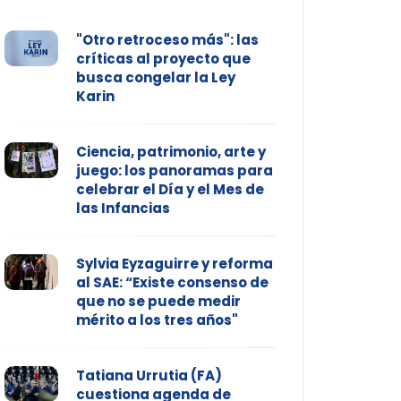
"Otro retroceso más": las
críticas al proyecto que
busca congelar la Ley
Karin
Ciencia, patrimonio, arte y
juego: los panoramas para
celebrar el Día y el Mes de
las Infancias
Sylvia Eyzaguirre y reforma
al SAE: “Existe consenso de
que no se puede medir
mérito a los tres años"
Tatiana Urrutia (FA)
cuestiona agenda de