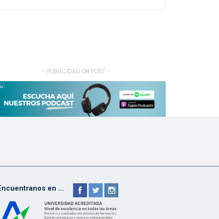
- PUBLICIDAD ON POST -
Encuentranos en ...