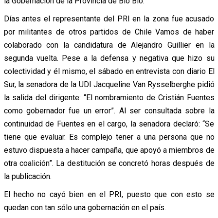
la Gobernación de la Provincia de Bío Bío.
Días antes el representante del PRI en la zona fue acusado
por militantes de otros partidos de Chile Vamos de haber
colaborado con la candidatura de Alejandro Guillier en la
segunda vuelta. Pese a la defensa y negativa que hizo su
colectividad y él mismo, el sábado en entrevista con diario El
Sur, la senadora de la UDI Jacqueline Van Rysselberghe pidió
la salida del dirigente: “El nombramiento de Cristián Fuentes
como gobernador fue un error”. Al ser consultada sobre la
continuidad de Fuentes en el cargo, la senadora declaró: “Se
tiene que evaluar. Es complejo tener a una persona que no
estuvo dispuesta a hacer campaña, que apoyó a miembros de
otra coalición”. La destitución se concretó horas después de
la publicación.
El hecho no cayó bien en el PRI, puesto que con esto se
quedan con tan sólo una gobernación en el país.