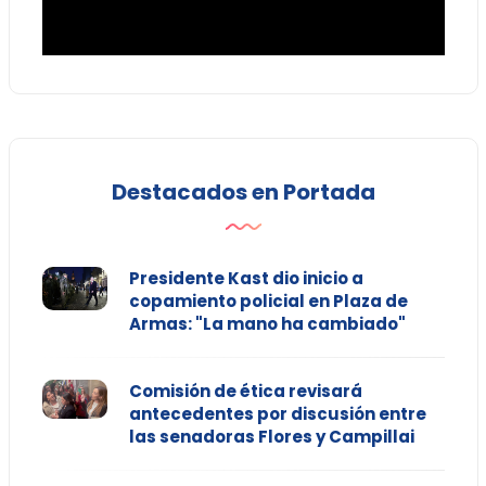
Destacados en Portada
Presidente Kast dio inicio a
copamiento policial en Plaza de
Armas: "La mano ha cambiado"
Comisión de ética revisará
antecedentes por discusión entre
las senadoras Flores y Campillai