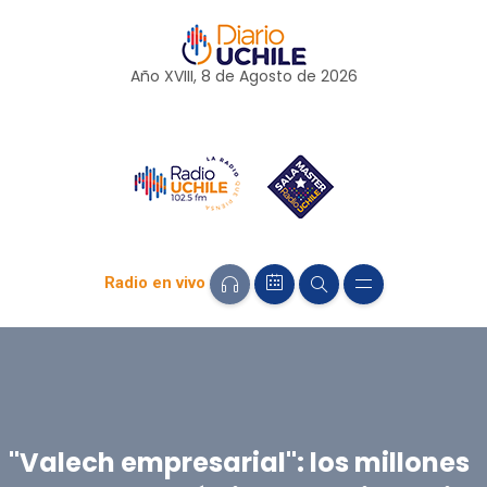
Año XVIII, 8 de
Agosto
de 2026
Radio en vivo
"Valech empresarial": los millones