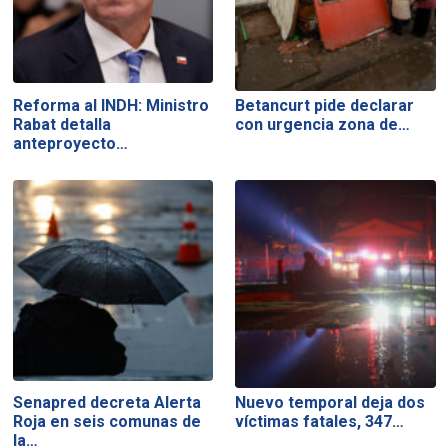
Reforma al INDH: Ministro
Betancurt pide declarar
Rabat detalla
con urgencia zona de…
anteproyecto…
Senapred decreta Alerta
Nuevo temporal deja dos
Roja en seis comunas de
víctimas fatales, 347…
la…