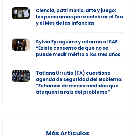
Ciencia, patrimonio, arte y juego:
los panoramas para celebrar el Día
y el Mes de las Infancias
Sylvia Eyzaguirre y reforma al SAE:
“Existe consenso de que no se
puede medir mérito a los tres años"
Tatiana Urrutia (FA) cuestiona
agenda de seguridad del Gobierno:
“Echamos de menos medidas que
ataquen la raíz del problema”
Más Artículos