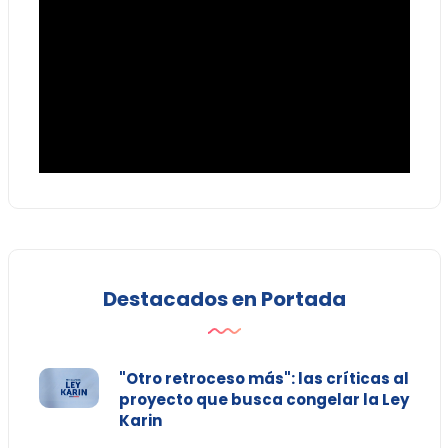
Destacados en Portada
"Otro retroceso más": las críticas al
proyecto que busca congelar la Ley
Karin