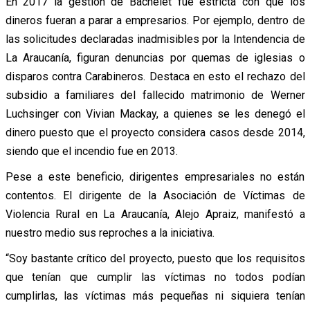
En 2017 la gestión de Bachelet fue estricta con que los
dineros fueran a parar a empresarios. Por ejemplo, dentro de
las solicitudes declaradas inadmisibles por la Intendencia de
La Araucanía, figuran denuncias por quemas de iglesias o
disparos contra Carabineros. Destaca en esto el rechazo del
subsidio a familiares del fallecido matrimonio de Werner
Luchsinger con Vivian Mackay, a quienes se les denegó el
dinero puesto que el proyecto considera casos desde 2014,
siendo que el incendio fue en 2013.
Pese a este beneficio, dirigentes empresariales no están
contentos. El dirigente de la Asociación de Víctimas de
Violencia Rural en La Araucanía, Alejo Apraiz, manifestó a
nuestro medio sus reproches a la iniciativa.
“Soy bastante crítico del proyecto, puesto que los requisitos
que tenían que cumplir las víctimas no todos podían
cumplirlas, las víctimas más pequeñas ni siquiera tenían