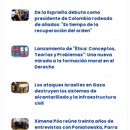
De la Espriella debuta como
presidente de Colombia rodeado
de aliados: "Es tiempo de la
recuperación del orden"
Lanzamiento de "Ética: Conceptos,
Teorías y Problemas": Una nueva
mirada a la formación moral en el
Derecho
Los ataques israelíes en Gaza
destruyen los sistemas de
alcantarillado y la infraestructura
civil
Ximena Póo reúne treinta años de
entrevistas con Poniatowska, Parra