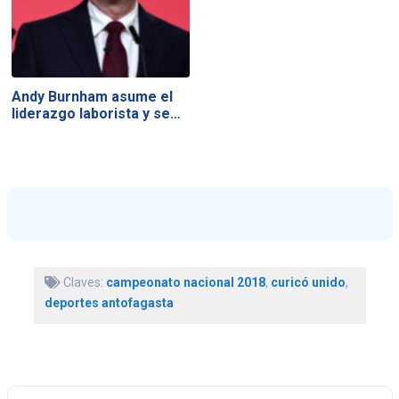
Andy Burnham asume el
liderazgo laborista y se…
Claves:
campeonato nacional 2018
,
curicó unido
,
deportes antofagasta