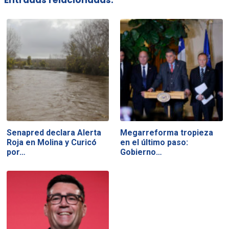
Entradas relacionadas:
Senapred declara Alerta
Megarreforma tropieza
Roja en Molina y Curicó
en el último paso:
por…
Gobierno…