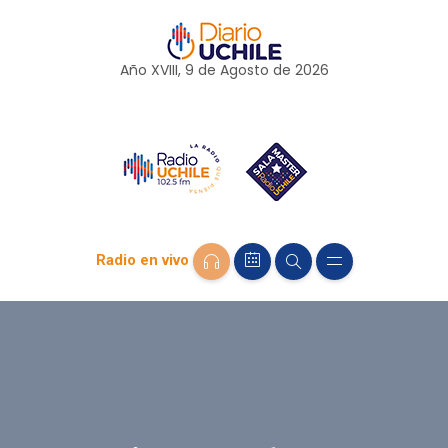
Año XVIII, 9 de
Agosto
de 2026
Radio en vivo