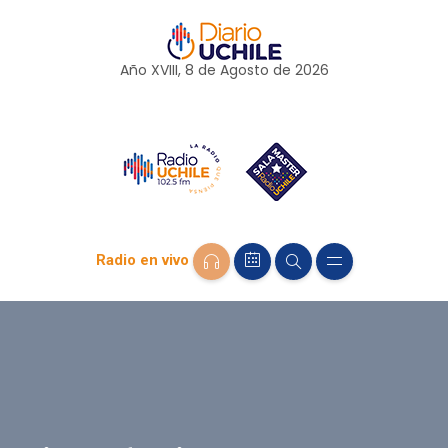
Año XVIII, 8 de
Agosto
de 2026
Radio en vivo