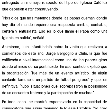
entregado un mensaje respecto del tipo de Iglesia Católica
que deberían estar construyendo.
“Nos dice que nos metamos donde las papas queman, donde
hoy día el mundo requiere una respuesta creíble, confiable,
certera y entusiasta. Eso es lo que llama el Papa como una
Iglesia en salida”, señaló.
Asimismo, Luis Infanti habló sobre la visita que realizara, a
comienzos de este año, Jorge Bergoglio a Chile, la que fue
calificada a nivel internacional como una de las peores giras
desde el inicio de su pontificado. En ese sentido, explicó que
la organización “fue más de un evento artístico, de algún
cantante famoso o un partido de fútbol peligroso” y que, en
definitiva, “hubo situaciones que sobrepasaron la posibilidad
de un encuentro fraterno y la participación de muchos”.
En todo caso, se mostró esperanzado en la capacidad de
convocatoria que sigue teniendo la Iglesia Católica. “Yo creo