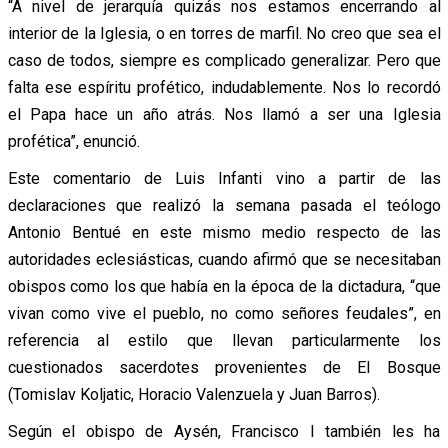
“A nivel de jerarquía quizás nos estamos encerrando al
interior de la Iglesia, o en torres de marfil. No creo que sea el
caso de todos, siempre es complicado generalizar. Pero que
falta ese espíritu profético, indudablemente. Nos lo recordó
el Papa hace un año atrás. Nos llamó a ser una Iglesia
profética”, enunció.
Este comentario de Luis Infanti vino a partir de las
declaraciones que realizó la semana pasada el teólogo
Antonio Bentué en este mismo medio respecto de las
autoridades eclesiásticas, cuando afirmó que se necesitaban
obispos como los que había en la época de la dictadura, “que
vivan como vive el pueblo, no como señores feudales”, en
referencia al estilo que llevan particularmente los
cuestionados sacerdotes provenientes de El Bosque
(Tomislav Koljatic, Horacio Valenzuela y Juan Barros).
Según el obispo de Aysén, Francisco I también les ha