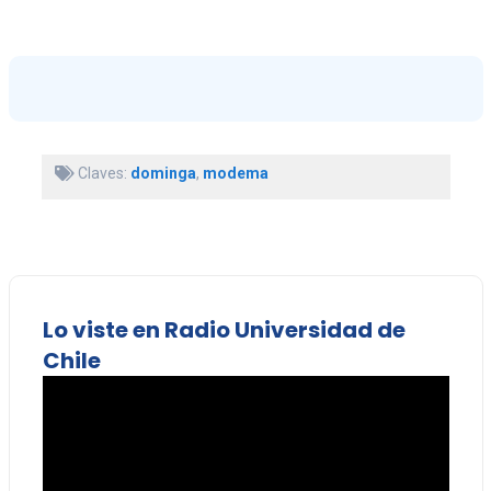
Claves:
dominga
,
modema
Lo viste en Radio Universidad de
Chile