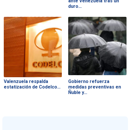
ante Venezuela tras un
duro…
Valenzuela respalda
Gobierno refuerza
estatización de Codelco…
medidas preventivas en
Ñuble y…