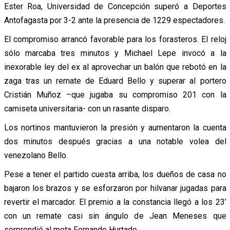
Ester Roa, Universidad de Concepción superó a Deportes
Antofagasta por 3-2 ante la presencia de 1229 espectadores.
El compromiso arrancó favorable para los forasteros. El reloj
sólo marcaba tres minutos y Michael Lepe invocó a la
inexorable ley del ex al aprovechar un balón que rebotó en la
zaga tras un remate de Eduard Bello y superar al portero
Cristián Muñoz –que jugaba su compromiso 201 con la
camiseta universitaria- con un rasante disparo.
Los nortinos mantuvieron la presión y aumentaron la cuenta
dos minutos después gracias a una notable volea del
venezolano Bello.
Pese a tener el partido cuesta arriba, los dueños de casa no
bajaron los brazos y se esforzaron por hilvanar jugadas para
revertir el marcador. El premio a la constancia llegó a los 23’
con un remate casi sin ángulo de Jean Meneses que
sorprendió al meta Fernando Hurtado.