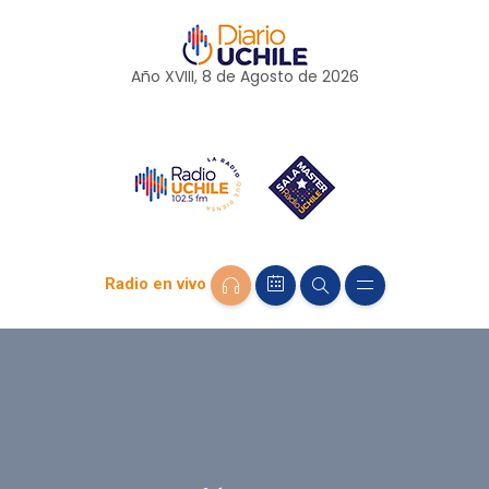
Año XVIII, 8 de
Agosto
de 2026
Radio en vivo