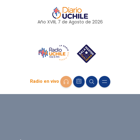
Año XVIII, 7 de
Agosto
de 2026
Radio en vivo