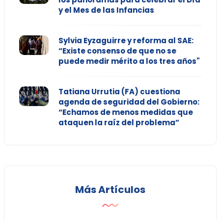
y el Mes de las Infancias
Sylvia Eyzaguirre y reforma al SAE:
“Existe consenso de que no se
puede medir mérito a los tres años"
Tatiana Urrutia (FA) cuestiona
agenda de seguridad del Gobierno:
“Echamos de menos medidas que
ataquen la raíz del problema”
Más Artículos