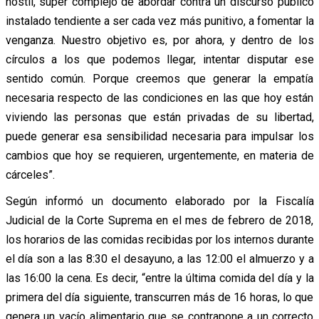
hostil, súper complejo de abordar contra un discurso público
instalado tendiente a ser cada vez más punitivo, a fomentar la
venganza. Nuestro objetivo es, por ahora, y dentro de los
círculos a los que podemos llegar, intentar disputar ese
sentido común. Porque creemos que generar la empatía
necesaria respecto de las condiciones en las que hoy están
viviendo las personas que están privadas de su libertad,
puede generar esa sensibilidad necesaria para impulsar los
cambios que hoy se requieren, urgentemente, en materia de
cárceles”.
Según informó un documento elaborado por la Fiscalía
Judicial de la Corte Suprema en el mes de febrero de 2018,
los horarios de las comidas recibidas por los internos durante
el día son a las 8:30 el desayuno, a las 12:00 el almuerzo y a
las 16:00 la cena. Es decir, “entre la última comida del día y la
primera del día siguiente, transcurren más de 16 horas, lo que
genera un vacío alimentario que se contrapone a un correcto