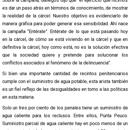
Sobre la campaña, Gallegos dijo que “el ejercicio que hicimos
es dar un paso atrás en términos de conocimiento, de mostrar
la realidad de la cárcel. Nuestro objetivo es
evidenciarlo de
manera gráfica para poder generar esa sensibilidad. Ahí nace
la campaña “Entérate”. Entérate de lo que está pasando hoy
en la cárcel, de cómo se está viviendo en la cárcel y que en
definitiva la cárcel, hoy como está, no es la solución efectiva
que la sociedad quiere y pretende para solucionar los
conflictos asociados al fenómeno de la delincuencia”.
Si bien una importante cantidad de recintos penitenciarios
cumple con el suministro de agua potable, esta arista también
es un fiel reflejo de las desigualdades en torno a las políticas
en esta materia.
Solo un tres por ciento de los penales tiene un suministro de
agua caliente para los reclusos. Entre ellos, Punta Peuco.
Suministro parcial de agua caliente hay en poco menos de un