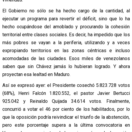
El Gobierno no sólo se ha hecho cargo de la cantidad, al
ejecutar un programa para revertir el déficit, sino que lo ha
hecho ocupándose del amoblado y procurando la cohesión
territorial entre clases sociales. Es decir, ha impedido que los
más pobres se vayan a la periferia, utilizando y a veces
expropiando territorios en las zonas céntricas e incluso
acomodadas de las ciudades. Esos miles de venezolanos
saben que sin Chávez jamás lo hubieran logrado. Y ahora
proyectan esa lealtad en Maduro.
Así se expresó ayer: el Presidente cosechó 5.823.728 votos
(68%), Henri Falcón 1.820.552, el pastor Javier Bertucci
925.042 y Reinaldo Quijada 34.614 votos. Finalmente,
concurrió a votar el 46 por ciento de los habilitados, por lo
que la oposición podría reivindicar el triunfo de la abstención,
pero este porcentaje supera a la última convocatoria en