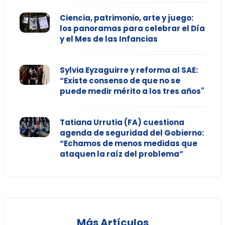
Ciencia, patrimonio, arte y juego:
los panoramas para celebrar el Día
y el Mes de las Infancias
Sylvia Eyzaguirre y reforma al SAE:
“Existe consenso de que no se
puede medir mérito a los tres años"
Tatiana Urrutia (FA) cuestiona
agenda de seguridad del Gobierno:
“Echamos de menos medidas que
ataquen la raíz del problema”
Más Artículos