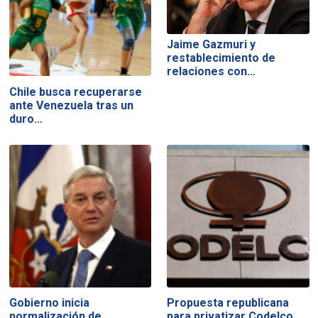
Jaime Gazmuri y
restablecimiento de
relaciones con…
Chile busca recuperarse
ante Venezuela tras un
duro…
Gobierno inicia
Propuesta republicana
normalización de
para privatizar Codelco