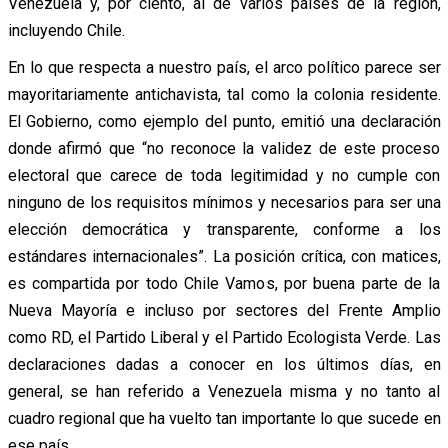
Venezuela y, por ciento, al de varios países de la región,
incluyendo Chile.
En lo que respecta a nuestro país, el arco político parece ser
mayoritariamente antichavista, tal como la colonia residente.
El Gobierno, como ejemplo del punto, emitió una declaración
donde afirmó que “no reconoce la validez de este proceso
electoral que carece de toda legitimidad y no cumple con
ninguno de los requisitos mínimos y necesarios para ser una
elección democrática y transparente, conforme a los
estándares internacionales”. La posición crítica, con matices,
es compartida por todo Chile Vamos, por buena parte de la
Nueva Mayoría e incluso por sectores del Frente Amplio
como RD, el Partido Liberal y el Partido Ecologista Verde. Las
declaraciones dadas a conocer en los últimos días, en
general, se han referido a Venezuela misma y no tanto al
cuadro regional que ha vuelto tan importante lo que sucede en
ese país.