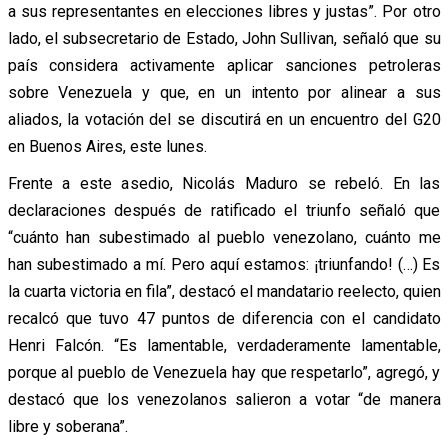
a sus representantes en elecciones libres y justas”. Por otro
lado, el subsecretario de Estado, John Sullivan, señaló que su
país considera activamente aplicar sanciones petroleras
sobre Venezuela y que, en un intento por alinear a sus
aliados, la votación del se discutirá en un encuentro del G20
en Buenos Aires, este lunes.
Frente a este asedio, Nicolás Maduro se rebeló. En las
declaraciones después de ratificado el triunfo señaló que
“cuánto han subestimado al pueblo venezolano, cuánto me
han subestimado a mí. Pero aquí estamos: ¡triunfando! (…) Es
la cuarta victoria en fila”, destacó el mandatario reelecto, quien
recalcó que tuvo 47 puntos de diferencia con el candidato
Henri Falcón. “Es lamentable, verdaderamente lamentable,
porque al pueblo de Venezuela hay que respetarlo”, agregó, y
destacó que los venezolanos salieron a votar “de manera
libre y soberana”.