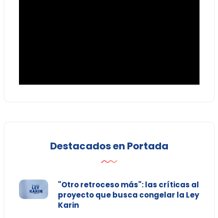
Destacados en Portada
"Otro retroceso más": las críticas al
proyecto que busca congelar la Ley
Karin