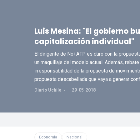
Luis Mesina: "El gobierno b
capitalización individual"
El dirigente de No+AFP es duro con la propuesta
un maquillaje del modelo actual. Además, rebate l
irresponsabilidad de la propuesta de movimient
propuesta descabellada que vaya a generar confl
Diario Uchile
29-05-2018
Economía
Nacional