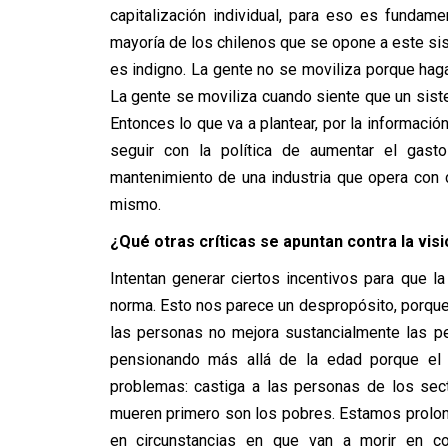
capitalización individual, para eso es fundame
mayoría de los chilenos que se opone a este si
es indigno. La gente no se moviliza porque hag
La gente se moviliza cuando siente que un sis
Entonces lo que va a plantear, por la informaci
seguir con la política de aumentar el gasto
mantenimiento de una industria que opera con
mismo.
¿Qué otras críticas se apuntan contra la vis
Intentan generar ciertos incentivos para que l
norma. Esto nos parece un despropósito, porque
las personas no mejora sustancialmente las p
pensionando más allá de la edad porque el 
problemas: castiga a las personas de los se
mueren primero son los pobres. Estamos prolon
en circunstancias en que van a morir en co