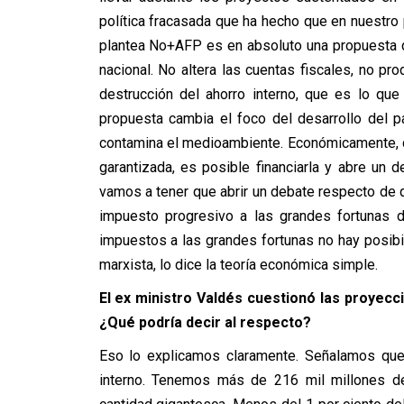
política fracasada que ha hecho que en nuestro 
plantea No+AFP es en absoluto una propuesta d
nacional. No altera las cuentas fiscales, no pr
destrucción del ahorro interno, que es lo que
propuesta cambia el foco del desarrollo del p
contamina el medioambiente. Económicamente, de
garantizada, es posible financiarla y abre u
vamos a tener que abrir un debate respecto de q
impuesto progresivo a las grandes fortunas d
impuestos a las grandes fortunas no hay posibil
marxista, lo dice la teoría económica simple.
El ex ministro Valdés cuestionó las proyec
¿Qué podría decir al respecto?
Eso lo explicamos claramente. Señalamos que
interno. Tenemos más de 216 mil millones de 