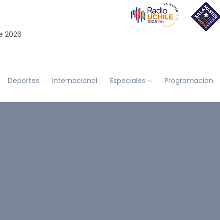
e 2026
Deportes
Internacional
Especiales
Programación