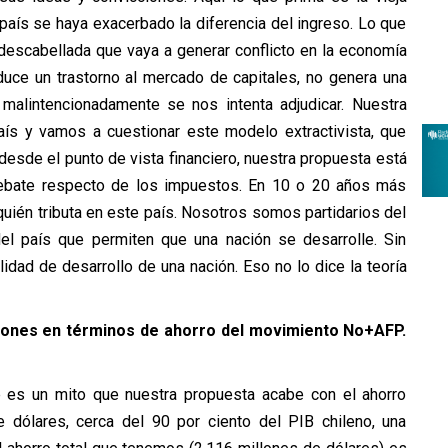
país se haya exacerbado la diferencia del ingreso. Lo que
escabellada que vaya a generar conflicto en la economía
oduce un trastorno al mercado de capitales, no genera una
 malintencionadamente se nos intenta adjudicar. Nuestra
aís y vamos a cuestionar este modelo extractivista, que
sde el punto de vista financiero, nuestra propuesta está
n debate respecto de los impuestos. En 10 o 20 años más
uién tributa en este país. Nosotros somos partidarios del
el país que permiten que una nación se desarrolle. Sin
idad de desarrollo de una nación. Eso no lo dice la teoría
ciones en términos de ahorro del movimiento No+AFP.
 es un mito que nuestra propuesta acabe con el ahorro
dólares, cerca del 90 por ciento del PIB chileno, una