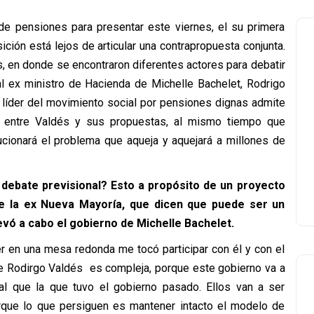
de pensiones para presentar este viernes, el su primera
ición está lejos de articular una contrapropuesta conjunta.
s, en donde se encontraron diferentes actores para debatir
 al ex ministro de Hacienda de Michelle Bachelet, Rodrigo
 líder del movimiento social por pensiones dignas admite
s entre Valdés y sus propuestas, al mismo tiempo que
cionará el problema que aqueja y aquejará a millones de
 debate previsional? Esto a propósito de un proyecto
de la ex Nueva Mayoría, que dicen que puede ser un
vó a cabo el gobierno de Michelle Bachelet.
er en una mesa redonda me tocó participar con él y con el
 de Rodirgo Valdés es compleja, porque este gobierno va a
l que la que tuvo el gobierno pasado. Ellos van a ser
que lo que persiguen es mantener intacto el modelo de