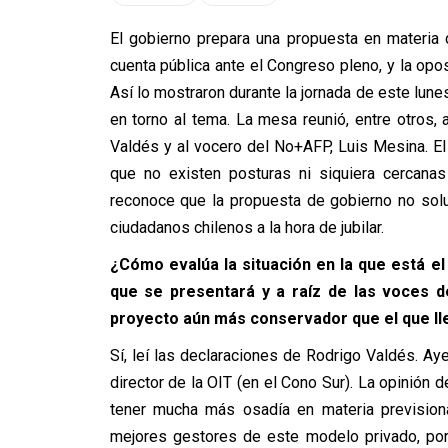
El gobierno prepara una propuesta en materia 
cuenta pública ante el Congreso pleno, y la opos
Así lo mostraron durante la jornada de este lune
en torno al tema. La mesa reunió, entre otros,
Valdés y al vocero del No+AFP, Luis Mesina. El
que no existen posturas ni siquiera cercana
reconoce que la propuesta de gobierno no solu
ciudadanos chilenos a la hora de jubilar.
¿Cómo evalúa la situación en la que está el
que se presentará y a raíz de las voces 
proyecto aún más conservador que el que lle
Sí, leí las declaraciones de Rodrigo Valdés. Ay
director de la OIT (en el Cono Sur). La opinión
tener mucha más osadía en materia previsiona
mejores gestores de este modelo privado, por