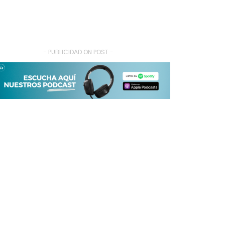
- PUBLICIDAD ON POST -