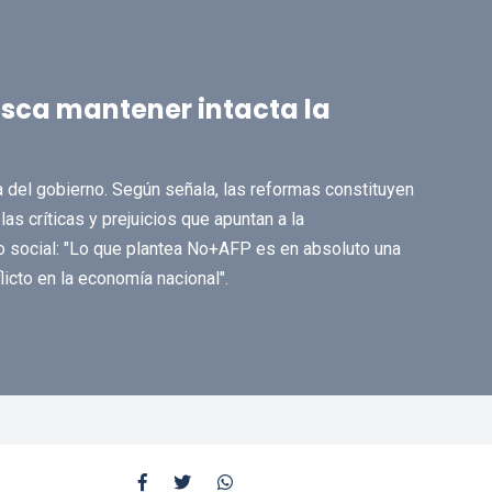
usca mantener intacta la
 del gobierno. Según señala, las reformas constituyen
as críticas y prejuicios que apuntan a la
o social: "Lo que plantea No+AFP es en absoluto una
icto en la economía nacional".