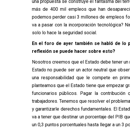
una propuesta se construye el fantasma del terro
más de 400 mil empleos que han desaparecid
podemos perder casi 3 millones de empleos form
va a pasar con la incorporación tecnológica? N
solo lo hace la seguridad social.
En el foro de ayer también se habló de lo 
reflexión se puede hacer sobre esto?
Nosotros creemos que el Estado debe tener un ro
Estado no puede ser un actor neutral que obse
una responsabilidad que le compete en prime
planteamos que el Estado tiene que empezar gra
funcionarios públicos. Pagar la contribuci
trabajadores. Tenemos que resolver el problema 
y garantizarle derechos fundamentales. El Est
va a tener que destinar un porcentaje del PIB q
un 0,3 puntos porcentuales hasta llegar a un 3 p