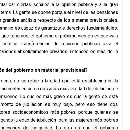
ntal dar ciertas señales a la opinión pública y a la gran
stema. La gente se opone porque el nivel de las pensiones
a grandes análisis respecto de los sistema previsionales.
tema no es capaz de garantizarle derechos fundamentales.
ón que tenemos, el gobierno el próximo viernes es que va a
 público: transferencias de recursos públicos para el
 cánones absolutamente privados. Entonces es más de lo
ión del gobierno en material previsional?
a gente no se retire a la edad que está establecida en la
 aumentar en uno o dos años más la edad de jubilación de
ensiones. Lo que es más grave es que la gente se está
monto de jubilación es muy bajo, pero eso tiene dos
ctores socioeconómicos más pobres, porque quienes se
gando la edad de jubilación para las mujeres más pobres
ndiciones de indignidad. Lo otro es que el gobierno