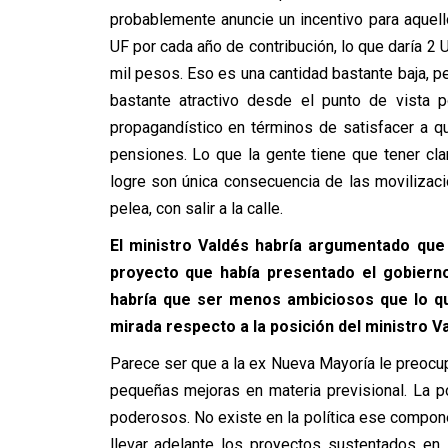
probablemente anuncie un incentivo para aquel
UF por cada año de contribución, lo que daría 
mil pesos. Eso es una cantidad bastante baja, pe
bastante atractivo desde el punto de vista 
propagandístico en términos de satisfacer a 
pensiones. Lo que la gente tiene que tener cl
logre son única consecuencia de las moviliza
pelea, con salir a la calle.
El ministro Valdés habría argumentado que 
proyecto que había presentado el gobierno
habría que ser menos ambiciosos que lo qu
mirada respecto a la posición del ministro V
Parece ser que a la ex Nueva Mayoría le preocu
pequeñas mejoras en materia previsional. La p
poderosos. No existe en la política ese componen
llevar adelante los proyectos sustentados en 