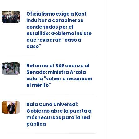
Oficialismo exige a Kast
indultar a carabineros
condenados por el
estallido: Gobierno insiste
que revisarán "caso a
caso"
Reforma al SAE avanza al
Senado: ministra Arzola
valora "volver a reconocer
el mérito"
Sala Cuna Universal:
Gobierno abre la puerta a
más recursos para la red
pública