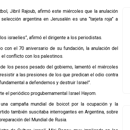
bol, Jibril Rajoub, afirmó este miércoles que la anulación
selección argentina en Jerusalén es una “tarjeta roja” a
os israelíes”, afirmó el dirigente a los periodistas.
do con el 70 aniversario de su fundación, la anulación del
el conflicto con los palestinos.
 de los pesos pesado del gobierno, lamentó el miércoles
 resistir a las presiones de los que predican el odio contra
 fundamental a defendernos y destruir Israel”.
parte el periódico progubernamental Israel Hayom.
una campaña mundial de boicot por la ocupación y la
artido también suscitaba interrogantes en Argentina, sobre
 preparación del Mundial de Rusia.