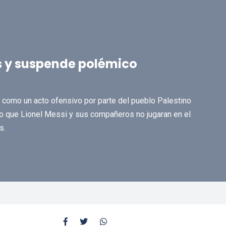
s y suspende polémico
to como un acto ofensivo por parte del pueblo Palestino
no que Lionel Messi y sus compañeros no jugaran en el
s.