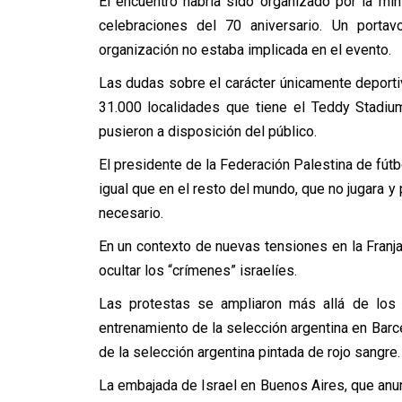
El encuentro habría sido organizado por la mini
celebraciones del 70 aniversario. Un porta
organización no estaba implicada en el evento.
Las dudas sobre el carácter únicamente deporti
31.000 localidades que tiene el Teddy Stadiu
pusieron a disposición del público.
El presidente de la Federación Palestina de fútbo
igual que en el resto del mundo, que no jugara y
necesario.
En un contexto de nuevas tensiones en la Franj
ocultar los “crímenes” israelíes.
Las protestas se ampliaron más allá de los T
entrenamiento de la selección argentina en Barc
de la selección argentina pintada de rojo sangre.
La embajada de Israel en Buenos Aires, que anun