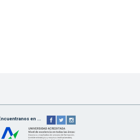
Encuentranos en ...