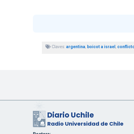
Claves:
argentina
,
boicot a israel
,
conflict
Diario Uchile
Radio Universidad de Chile