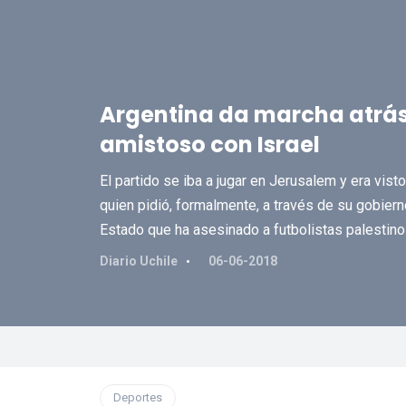
Argentina da marcha atrá
amistoso con Israel
El partido se iba a jugar en Jerusalem y era vis
quien pidió, formalmente, a través de su gobier
Estado que ha asesinado a futbolistas palestino
Diario Uchile
06-06-2018
Deportes