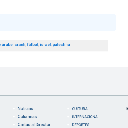
o árabe israelí
,
fútbol
,
israel
,
palestina
Noticias
CULTURA
Columnas
INTERNACIONAL
Cartas al Director
DEPORTES