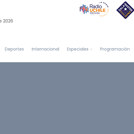
e 2026
Deportes
Internacional
Especiales
Programación