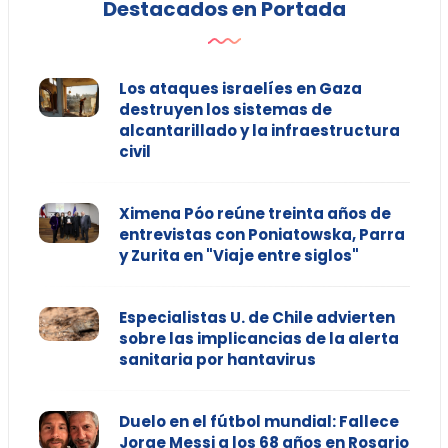
Destacados en Portada
Los ataques israelíes en Gaza
destruyen los sistemas de
alcantarillado y la infraestructura
civil
Ximena Póo reúne treinta años de
entrevistas con Poniatowska, Parra
y Zurita en "Viaje entre siglos"
Especialistas U. de Chile advierten
sobre las implicancias de la alerta
sanitaria por hantavirus
Duelo en el fútbol mundial: Fallece
Jorge Messi a los 68 años en Rosario