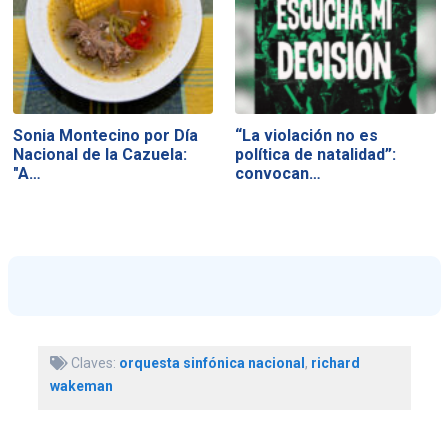
Sonia Montecino por Día
“La violación no es
Nacional de la Cazuela:
política de natalidad”:
"A…
convocan…
Claves:
orquesta sinfónica nacional
,
richard
wakeman