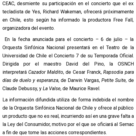
CEAC, desmiente su participación en el concierto que el ex
tecladista de Yes, Richard Wakeman, ofrecerá próximamente
en Chile, esto según ha informado la productora Free Fall,
organizadora del evento.
En la fecha anunciada para el concierto – 6 de julio – la
Orquesta Sinfónica Nacional presentará en el Teatro de la
Universidad de Chile el Concierto 7 de su Temporada Oficial.
Dirigida por el maestro David del Pino, la OSNCH
interpretará
Cazador Maldito
, de Cesar Franck,
Rapsodia para
días de duelo y esperanza
, de Darwin Vargas,
Petite Suite
, de
Claude Debussy, y
La Valse
, de Maurice Ravel.
La información difundida utiliza de forma indebida el nombre
de la Orquesta Sinfónica Nacional de Chile y ofrece al público
un producto que no es real, incurriendo así en una grave falta a
la Ley del Consumidor, motivo por el que se oficiará al Sernac
a fin de que tome las acciones correspondientes.