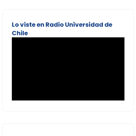
Lo viste en Radio Universidad de
Chile