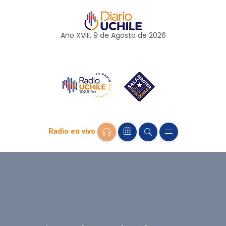
Año XVIII, 9 de
Agosto
de 2026
Radio en vivo