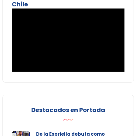
Chile
Destacados en Portada
De la Espriella debuta como