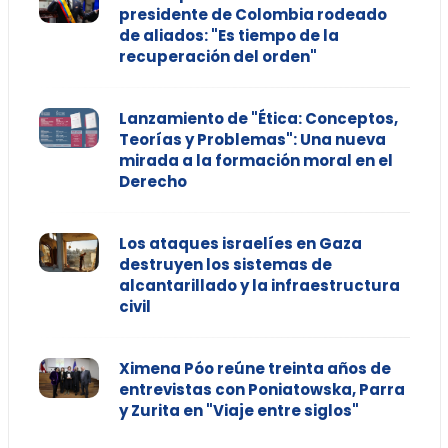
presidente de Colombia rodeado
de aliados: "Es tiempo de la
recuperación del orden"
Lanzamiento de "Ética: Conceptos,
Teorías y Problemas": Una nueva
mirada a la formación moral en el
Derecho
Los ataques israelíes en Gaza
destruyen los sistemas de
alcantarillado y la infraestructura
civil
Ximena Póo reúne treinta años de
entrevistas con Poniatowska, Parra
y Zurita en "Viaje entre siglos"