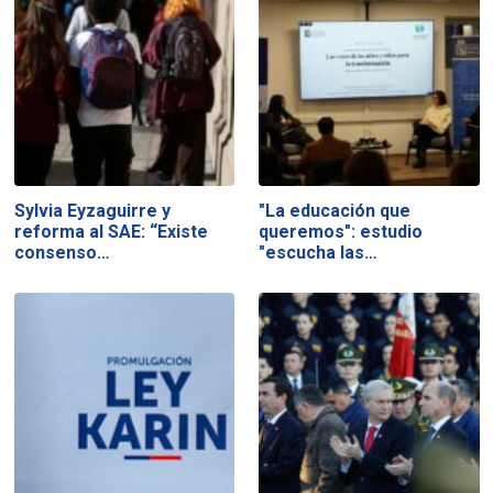
Sylvia Eyzaguirre y
"La educación que
reforma al SAE: “Existe
queremos": estudio
consenso…
"escucha las…