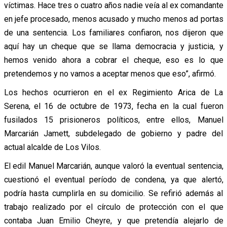
víctimas. Hace tres o cuatro años nadie veía al ex comandante
en jefe procesado, menos acusado y mucho menos ad portas
de una sentencia. Los familiares confiaron, nos dijeron que
aquí hay un cheque que se llama democracia y justicia, y
hemos venido ahora a cobrar el cheque, eso es lo que
pretendemos y no vamos a aceptar menos que eso”, afirmó.
Los hechos ocurrieron en el ex Regimiento Arica de La
Serena, el 16 de octubre de 1973, fecha en la cual fueron
fusilados 15 prisioneros políticos, entre ellos, Manuel
Marcarián Jamett, subdelegado de gobierno y padre del
actual alcalde de Los Vilos.
El edil Manuel Marcarián, aunque valoró la eventual sentencia,
cuestionó el eventual período de condena, ya que alertó,
podría hasta cumplirla en su domicilio. Se refirió además al
trabajo realizado por el círculo de protección con el que
contaba Juan Emilio Cheyre, y que pretendía alejarlo de