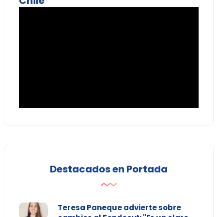
Chile
Destacados en Portada
Teresa Paneque advierte sobre