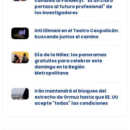
cambios al Fondecyt: "Es un claro
portazo al futuro profesional" de
los investigadores
Inti Illimani en el Teatro Caupolicán:
buscando juntos el camino
Día de la Niñez: los panoramas
gratuitos para celebrar este
domingo en la Región
Metropolitana
Irán mantendrá el bloqueo del
estrecho de Ormuz hasta que EE. UU
acepte "todas" las condiciones