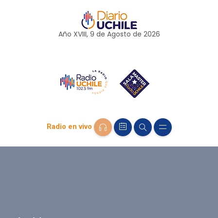
Año XVIII, 9 de
Agosto
de 2026
Radio en vivo