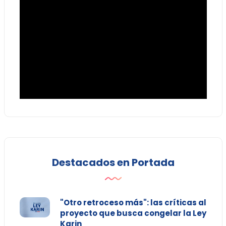
Destacados en Portada
"Otro retroceso más": las críticas al
proyecto que busca congelar la Ley
Karin