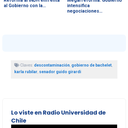
Reforma al INDH enfrenta
Megarreforma: Gobierno
al Gobierno con la…
intensifica
negociaciones…
Claves:
descontaminación
,
gobierno de bachelet
,
karla rubilar
,
senador guido girardi
Lo viste en Radio Universidad de
Chile