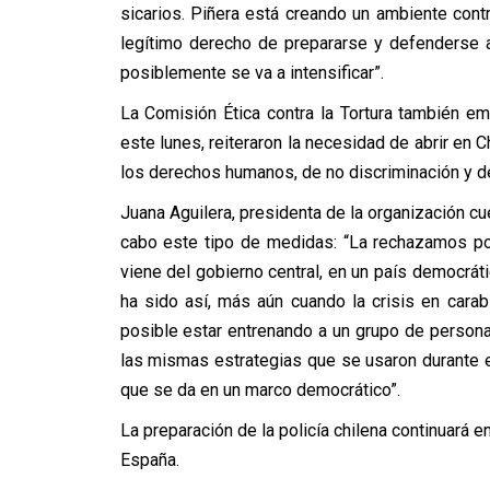
sicarios. Piñera está creando un ambiente contr
legítimo derecho de prepararse y defenderse an
posiblemente se va a intensificar”.
La Comisión Ética contra la Tortura también em
este lunes, reiteraron la necesidad de abrir en 
los derechos humanos, de no discriminación y d
Juana Aguilera, presidenta de la organización cu
cabo este tipo de medidas: “La rechazamos p
viene del gobierno central, en un país democrát
ha sido así, más aún cuando la crisis en cara
posible estar entrenando a un grupo de persona
las mismas estrategias que se usaron durante el
que se da en un marco democrático”.
La preparación de la policía chilena continuará 
España.