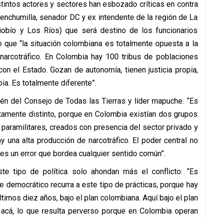
stintos actores y sectores han esbozado críticas en contra
enchumilla, senador DC y ex intendente de la región de La
Biobío y Los Ríos) que será destino de los funcionarios
o
que “la situación colombiana es totalmente opuesta a la
y narcotráfico. En Colombia hay 100 tribus de poblaciones
con el Estado. Gozan de autonomía, tienen justicia propia,
ia. Es totalmente diferente”.
én del Consejo de Todas las Tierras y líder mapuche. “Es
tamente distinto, porque en Colombia existían dos grupos
paramilitares, creados con presencia del sector privado y
y una alta producción de narcotráfico. El poder central no
 es un error que bordea cualquier sentido común”.
e tipo de política solo ahondan más el conflicto: “Es
 democrático recurra a este tipo de prácticas, porque hay
timos diez años, bajo el plan colombiana. Aquí bajo el plan
a acá, lo que resulta perverso porque en Colombia operan