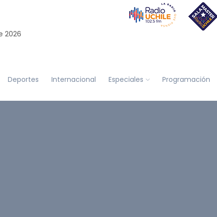
e 2026
Deportes
Internacional
Especiales
Programación