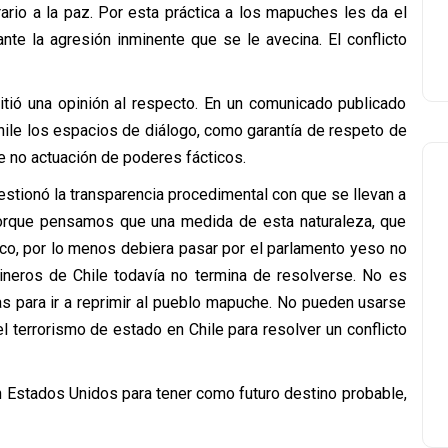
ario a la paz. Por esta práctica a los mapuches les da el
te la agresión inminente que se le avecina. El conflicto
itió una opinión al respecto. En un comunicado publicado
Chile los espacios de diálogo, como garantía de respeto de
e no actuación de poderes fácticos.
estionó la transparencia procedimental con que se llevan a
orque pensamos que una medida de esta naturaleza, que
ico, por lo menos debiera pasar por el parlamento yeso no
bineros de Chile todavía no termina de resolverse. No es
s para ir a reprimir al pueblo mapuche. No pueden usarse
 terrorismo de estado en Chile para resolver un conflicto
en Estados Unidos para tener como futuro destino probable,