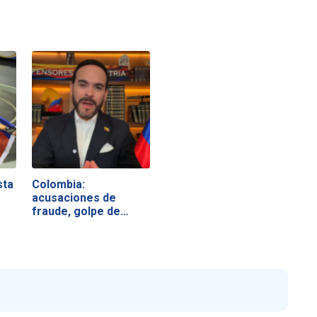
sta
Colombia:
acusaciones de
fraude, golpe de
estado e…