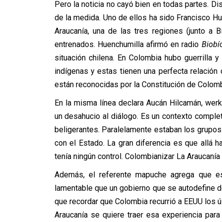
Pero la noticia no cayó bien en todas partes. Di
de la medida. Uno de ellos ha sido Francisco Hu
Araucanía, una de las tres regiones (junto a 
entrenados. Huenchumilla afirmó en radio
Biobí
situación chilena. En Colombia hubo guerrilla 
indígenas y estas tienen una perfecta relación 
están reconocidas por la Constitución de Colomb
En la misma línea declara Aucán Hilcamán, werk
un desahucio al diálogo. Es un contexto comple
beligerantes. Paralelamente estaban los grupos 
con el Estado. La gran diferencia es que allá ha
tenía ningún control. Colombianizar La Araucanía
Además, el referente mapuche agrega que est
lamentable que un gobierno que se autodefine de
que recordar que Colombia recurrió a EEUU los úl
Araucanía se quiere traer esa experiencia par