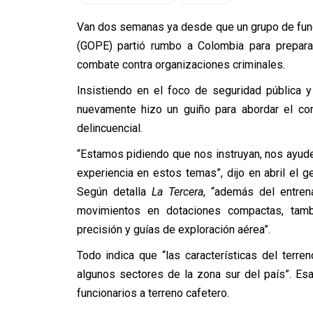
Van dos semanas ya desde que un grupo de func
(GOPE) partió rumbo a Colombia para preparar
combate contra organizaciones criminales.
Insistiendo en el foco de seguridad pública y 
nuevamente hizo un guiño para abordar el co
delincuencial.
“Estamos pidiendo que nos instruyan, nos ayude
experiencia en estos temas”, dijo en abril el g
Según detalla
La Tercera
, “además del entren
movimientos en dotaciones compactas, tambié
precisión y guías de exploración aérea”.
Todo indica que “las características del terr
algunos sectores de la zona sur del país”. E
funcionarios a terreno cafetero.