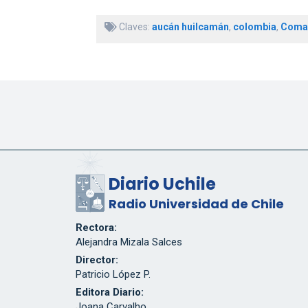
Claves:
aucán huilcamán
,
colombia
,
Coma
Diario Uchile
Radio Universidad de Chile
Rectora:
Alejandra Mizala Salces
Director:
Patricio López P.
Editora Diario:
Joana Carvalho