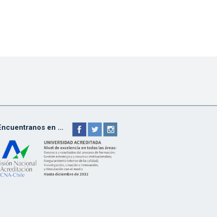
Encuentranos en ...