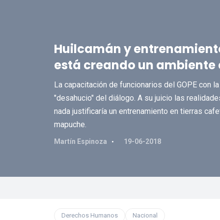
Huilcamán y entrenamiento 
está creando un ambiente c
La capacitación de funcionarios del GOPE con la 
"desahucio" del diálogo. A su juicio las realida
nada justificaría un entrenamiento en tierras cafe
mapuche.
Martín Espinoza
19-06-2018
Derechos Humanos
Nacional