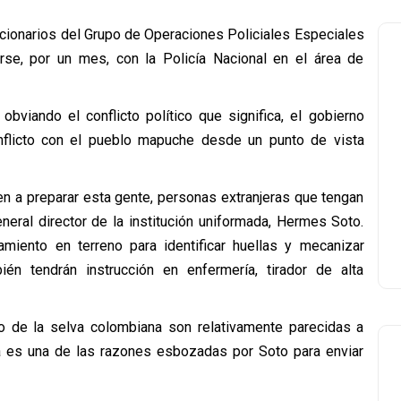
ionarios del Grupo de Operaciones Policiales Especiales
se, por un mes, con la Policía Nacional en el área de
obviando el conflicto político que significa, el gobierno
nflicto con el pueblo mapuche desde un punto de vista
n a preparar esta gente, personas extranjeras que tengan
eneral director de la institución uniformada, Hermes Soto.
amiento en terreno para identificar huellas y mecanizar
n tendrán instrucción en enfermería, tirador de alta
eno de la selva colombiana son relativamente parecidas a
sa es una de las razones esbozadas por Soto para enviar