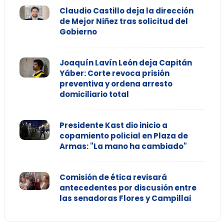
Claudio Castillo deja la dirección
de Mejor Niñez tras solicitud del
Gobierno
Joaquín Lavín León deja Capitán
Yáber: Corte revoca prisión
preventiva y ordena arresto
domiciliario total
Presidente Kast dio inicio a
copamiento policial en Plaza de
Armas: "La mano ha cambiado"
Comisión de ética revisará
antecedentes por discusión entre
las senadoras Flores y Campillai