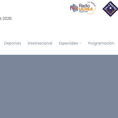
e 2026
Deportes
Internacional
Especiales
Programación