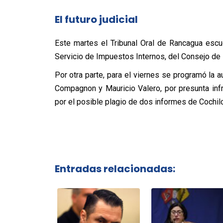
El futuro judicial
Este martes el Tribunal Oral de Rancagua escuc
Servicio de Impuestos Internos, del Consejo de
Por otra parte, para el viernes se programó la 
Compagnon y Mauricio Valero, por presunta infr
por el posible plagio de dos informes de Cochil
Entradas relacionadas: