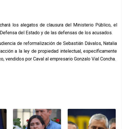
hará los alegatos de clausura del Ministerio Público, el
 Defensa del Estado y de las defensas de los acusados.
audiencia de reformalización de Sebastián Dávalos, Natalia
acción a la ley de propiedad intelectual, específicamente
co, vendidos por Caval al empresario Gonzalo Vial Concha.