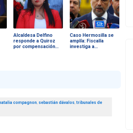
Alcaldesa Delfino
Caso Hermosilla se
responde a Quiroz
amplía: Fiscalía
por compensación…
investiga a…
natalia compagnon
,
sebastián dávalos
,
tribunales de