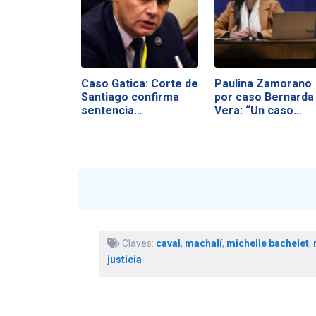
Caso Gatica: Corte de
Paulina Zamorano
Santiago confirma
por caso Bernarda
sentencia…
Vera: “Un caso…
Claves:
caval
,
machalí
,
michelle bachelet
,
justicia