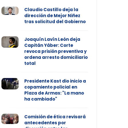
Claudio Castillo deja la
dirección de Mejor Niñez
tras solicitud del Gobierno
Joaquín Lavín León deja
Capitán Yáber: Corte
revoca prisión preventiva y
ordena arresto domiciliario
total
Presidente Kast dio inicio a
copamiento policial en
Plaza de Armas: "La mano
ha cambiado"
Comisión de ética revisará
antecedentes por