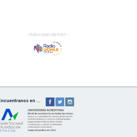
- PUBLICIDAD ON POST -
Encuentranos en ...