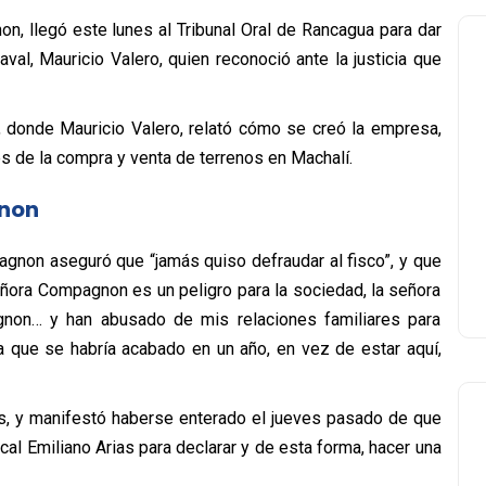
n, llegó este lunes al Tribunal Oral de Rancagua para dar
val, Mauricio Valero, quien reconoció ante la justicia que
o, donde Mauricio Valero, relató cómo se creó la empresa,
s de la compra y venta de terrenos en Machalí.
gnon
agnon aseguró que “jamás quiso defraudar al fisco”, y que
señora Compagnon es un peligro para la sociedad, la señora
non… y han abusado de mis relaciones familiares para
a que se habría acabado en un año, en vez de estar aquí,
s, y manifestó haberse enterado el jueves pasado de que
cal Emiliano Arias para declarar y de esta forma, hacer una