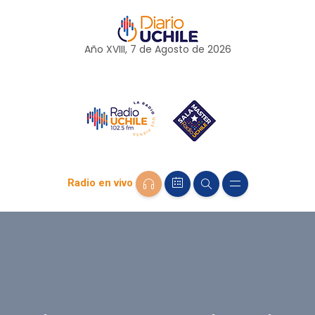
Año XVIII, 7 de
Agosto
de 2026
Radio en vivo