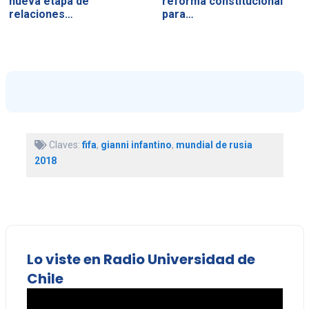
nueva etapa de
reforma constitucional
relaciones…
para…
Claves:
fifa
,
gianni infantino
,
mundial de rusia
2018
Lo viste en Radio Universidad de
Chile