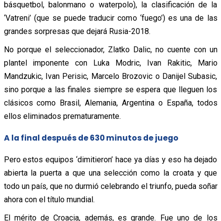
básquetbol, balonmano o waterpolo), la clasificación de la
‘Vatreni’ (que se puede traducir como ‘fuego’) es una de las
grandes sorpresas que dejará Rusia-2018.
No porque el seleccionador, Zlatko Dalic, no cuente con un
plantel imponente con Luka Modric, Ivan Rakitic, Mario
Mandzukic, Ivan Perisic, Marcelo Brozovic o Danijel Subasic,
sino porque a las finales siempre se espera que lleguen los
clásicos como Brasil, Alemania, Argentina o España, todos
ellos eliminados prematuramente.
A la final después de 630 minutos de juego
Pero estos equipos ‘dimitieron’ hace ya días y eso ha dejado
abierta la puerta a que una selección como la croata y que
todo un país, que no durmió celebrando el triunfo, pueda soñar
ahora con el título mundial.
El mérito de Croacia, además, es grande. Fue uno de los