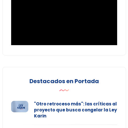
Destacados en Portada
"Otro retroceso más": las críticas al
proyecto que busca congelar la Ley
Karin