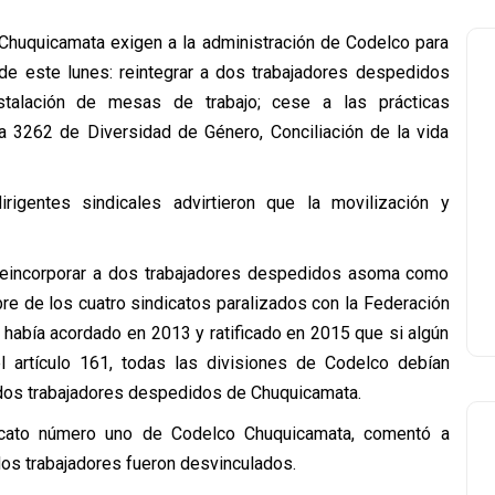
 Chuquicamata exigen a la administración de Codelco para
 de este lunes: reintegrar a dos trabajadores despedidos
nstalación de mesas de trabajo; cese a las prácticas
na 3262 de Diversidad de Género, Conciliación de la vida
rigentes sindicales advirtieron que la movilización y
e reincorporar a dos trabajadores despedidos asoma como
ebre de los cuatro sindicatos paralizados con la Federación
 había acordado en 2013 y ratificado en 2015 que si algún
el artículo 161, todas las divisiones de Codelco debían
s dos trabajadores despedidos de Chuquicamata.
dicato número uno de Codelco Chuquicamata, comentó a
dos trabajadores fueron desvinculados.