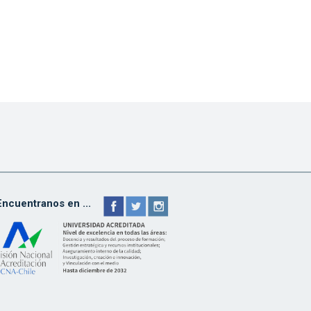
Encuentranos en ...