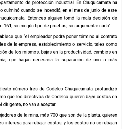
partamento de protección industrial. En Chuquicamata ha
o culminó cuando se incendió, en el mes de junio de este
Chuquicamata. Entonces alguien tomó la mala decisión de
o 161, sin ningún tipo de pruebas, sin argumentar nada”.
tablece que “el empleador podrá poner término al contrato
es de la empresa, establecimiento o servicio, tales como
ción de los mismos, bajas en la productividad, cambios en
mía, que hagan necesaria la separación de uno o más
indicato número tres de Codelco Chuquicamata, profundizó
irmó que los directivos de Codelco quieren bajar costos en
 dirigente, no van a aceptar.
ajadores de la mina, más 700 que son de la planta, quieren
es interesa para rebajar costos, y los costos no se rebajan