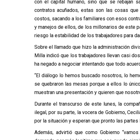
con el capital humano, sino que se rebajan 
contratos acuñados, estas son las cosas que 
costos, sacando a los familiares con esos contr
y manejos de ellos, de los millonarios de este
riesgo la estabilidad de los trabajadores para da
Sobre el llamado que hizo la administración divi
Milla indicó que los trabajadores llevan casi d
ha negado a negociar intentando que todo acuer
“El diálogo lo hemos buscado nosotros, lo he
se quebraron las mesas porque a ellos lo único
muestran una presentación y quieren que nosotr
Durante el transcurso de este lunes, la compañ
ilegal, por su parte, la vocera de Gobierno, Ce
por la situación y esperan que pronto las partes 
Además, advirtió que como Gobierno “vamos a