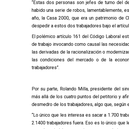
“Estas dos personas son jefes de turno del de
habido una serie de robos, lamentablemente, es
año, la Casa 2000, que era un patrimonio de 
despedir a estos dos trabajadores bajo el artícul
El polémico artículo 161 del Código Laboral es
de trabajo invocando como causal las necesidad
las derivadas de la racionalización o moderniza
las condiciones del mercado o de la econo
trabajadores”.
Por su parte, Rolando Milla, presidente del s
más allá de los cuatro puntos del petitorio y af
desmedro de los trabajadores, algo que, según el
“Lo único que les interesa es sacar a 1.700 trab
2.1400 trabajadores fuera. Eso es lo único que l