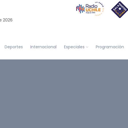
e 2026
Deportes
Internacional
Especiales
Programación