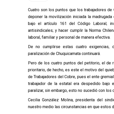
Cuatro son los puntos que los trabajadores de
deponer la movilización iniciada la madrugada
bajo el artículo 161 del Código Laboral; i
antisindicales; y hacer cumplir la Norma Chile
laboral, familiar y personal de manera efectiva.
De no cumplirse estas cuatro exigencias, di
paralización de Chuquicamata continuará.
Pero de los cuatro puntos del petitorio, el d
prioritario, de hecho, es este el motivo del qui
de Trabajadores del Cobre, pues el ente gremial
trabajador de la estatal era despedido bajo 
paralizar, sin embargo, esto no sucedió con lo
Cecilia González Molina, presidenta del sin
nuestro medio las circunstancias en que estos 