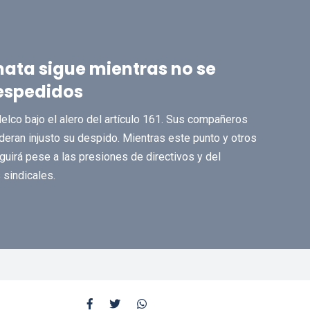
ata sigue mientras no se
despedidos
lco bajo el alero del artículo 161. Sus compañeros
deran injusto su despido. Mientras este punto y otros
eguirá pese a las presiones de directivos y del
 sindicales.