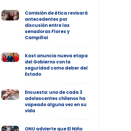
Comisión de ética revisará
antecedentes por
discusión entre las
senadoras Flores y
Campillai
Kast anuncia nueva etapa
del Gobierno con la
seguridad como deber del
Estado
Encuesta: uno de cada 3
adolescentes chilenos ha
vapeado alguna vez en su
vida
ONU advierte que El Niño