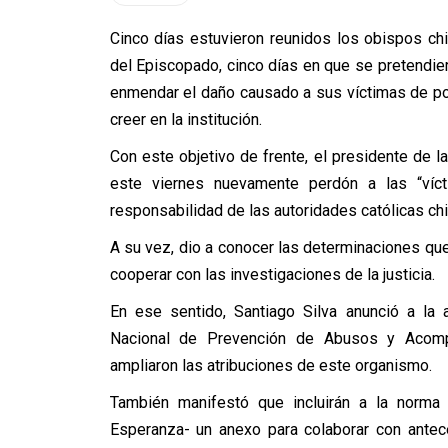
Cinco días estuvieron reunidos los obispos chi
del Episcopado, cinco días en que se pretendieron
enmendar el daño causado a sus víctimas de pod
creer en la institución.
Con este objetivo de frente, el presidente de l
este viernes nuevamente perdón a las “víct
responsabilidad de las autoridades católicas chi
A su vez, dio a conocer las determinaciones qu
cooperar con las investigaciones de la justicia.
En ese sentido, Santiago Silva anunció a la
Nacional de Prevención de Abusos y Acomp
ampliaron las atribuciones de este organismo.
También manifestó que incluirán a la norma
Esperanza- un anexo para colaborar con antec