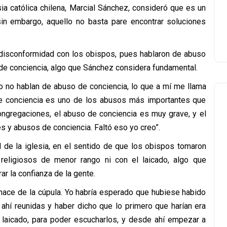
esia católica chilena, Marcial Sánchez, consideró que es un
sin embargo, aquello no basta pare encontrar soluciones
disconformidad con los obispos, pues hablaron de abuso
 de conciencia, algo que Sánchez considera fundamental.
o no hablan de abuso de conciencia, lo que a mí me llama
e conciencia es uno de los abusos más importantes que
ongregaciones, el abuso de conciencia es muy grave, y el
 y abusos de conciencia. Faltó eso yo creo”.
al de la iglesia, en el sentido de que los obispos tomaron
n religiosos de menor rango ni con el laicado, algo que
r la confianza de la gente.
nace de la cúpula. Yo habría esperado que hubiese habido
ahí reunidas y haber dicho que lo primero que harían era
l laicado, para poder escucharlos, y desde ahí empezar a