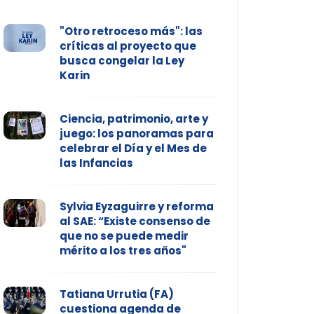
"Otro retroceso más": las
críticas al proyecto que
busca congelar la Ley
Karin
Ciencia, patrimonio, arte y
juego: los panoramas para
celebrar el Día y el Mes de
las Infancias
Sylvia Eyzaguirre y reforma
al SAE: “Existe consenso de
que no se puede medir
mérito a los tres años"
Tatiana Urrutia (FA)
cuestiona agenda de