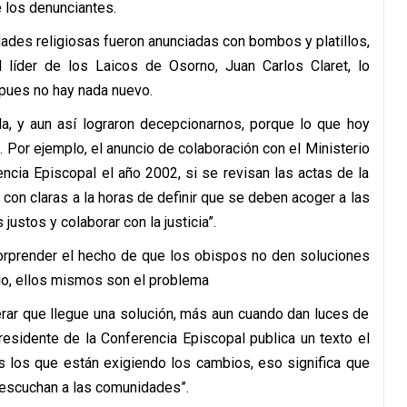
los denunciantes.
ades religiosas fueron anunciadas con bombos y platillos,
líder de los Laicos de Osorno, Juan Carlos Claret, lo
pues no hay nada nuevo.
, y aun así lograron decepcionarnos, porque lo que hoy
Por ejemplo, el anuncio de colaboración con el Ministerio
encia Episcopal el año 2002, si se revisan las actas de la
con claras a la horas de definir que se deben acoger a las
justos y colaborar con la justicia”.
sorprender el hecho de que los obispos no den soluciones
icio, ellos mismos son el problema
rar que llegue una solución, más aun cuando dan luces de
residente de la Conferencia Episcopal publica un texto el
s los que están exigiendo los cambios, eso significa que
scuchan a las comunidades”.