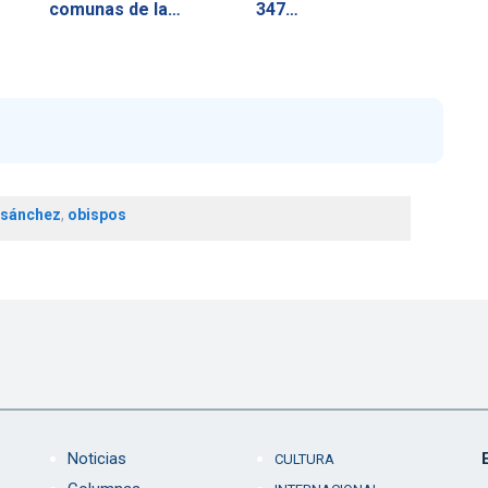
comunas de la…
347…
 sánchez
,
obispos
Noticias
CULTURA