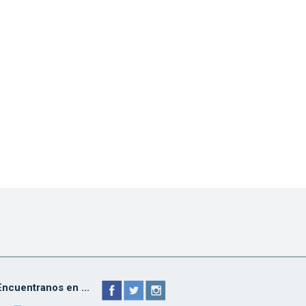
Encuentranos en ...