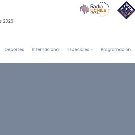
e 2026
Deportes
Internacional
Especiales
Programación