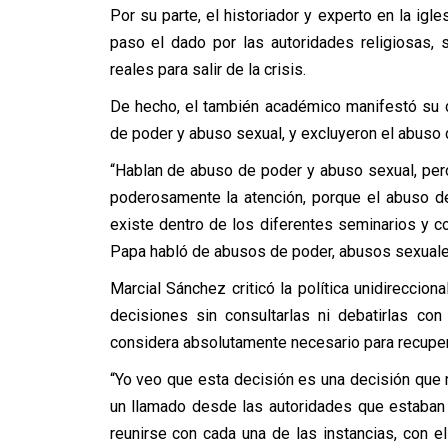
Por su parte, el historiador y experto en la igl
paso el dado por las autoridades religiosas, 
reales para salir de la crisis.
De hecho, el también académico manifestó su 
de poder y abuso sexual, y excluyeron el abuso
“Hablan de abuso de poder y abuso sexual, per
poderosamente la atención, porque el abuso d
existe dentro de los diferentes seminarios y c
Papa habló de abusos de poder, abusos sexuales
Marcial Sánchez criticó la política unidireccion
decisiones sin consultarlas ni debatirlas co
considera absolutamente necesario para recupera
“Yo veo que esta decisión es una decisión que 
un llamado desde las autoridades que estaban 
reunirse con cada una de las instancias, con e