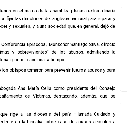
lenos en el marco de la asamblea plenaria extraordinaria
 fijar las directrices de la iglesia nacional para reparar y
er y sexuales, y a una sociedad que, en general, dejó de
a Conferencia Episcopal, Monseñor Santiago Silva, ofreció
imas y sobrevivientes” de los abusos, admitiendo la
lenas por no reaccionar a tiempo.
e los obispos tomaron para prevenir futuros abusos y para
 abogada Ana María Celis como presidenta del Consejo
añamiento de Víctimas, destacando, además, que se
 que rige a las diócesis del país –llamada Cuidado y
edentes a la Fiscalía sobre caso de abusos sexuales a