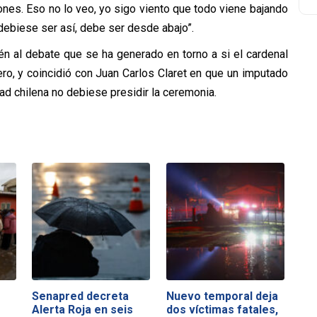
ones. Eso no lo veo, yo sigo viento que todo viene bajando
debiese ser así, debe ser desde abajo”.
bién al debate que se ha generado en torno a si el cardenal
ro, y coincidió con Juan Carlos Claret en que un imputado
ad chilena no debiese presidir la ceremonia.
Senapred decreta
Nuevo temporal deja
Alerta Roja en seis
dos víctimas fatales,