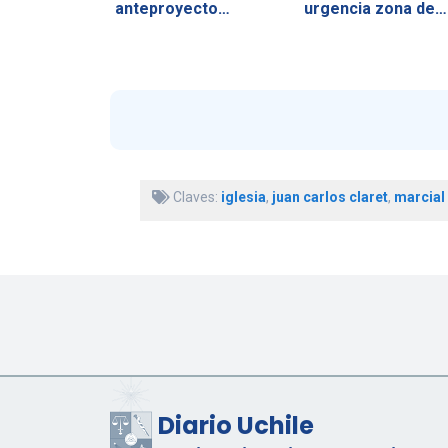
anteproyecto…
urgencia zona de…
Claves:
iglesia
,
juan carlos claret
,
marcial
Diario Uchile