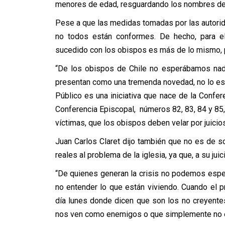
menores de edad, resguardando los nombres de 
Pese a que las medidas tomadas por las autorid
no todos están conformes. De hecho, para el 
sucedido con los obispos es más de lo mismo, 
“De los obispos de Chile no esperábamos nada
presentan como una tremenda novedad, no lo es. 
Público es una iniciativa que nace de la Confer
Conferencia Episcopal, números 82, 83, 84 y 85, 
víctimas, que los obispos deben velar por juicios 
Juan Carlos Claret dijo también que no es de 
reales al problema de la iglesia, ya que, a su ju
“De quienes generan la crisis no podemos espe
no entender lo que están viviendo. Cuando el p
día lunes donde dicen que son los no creyente
nos ven como enemigos o que simplemente no e