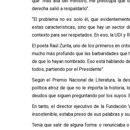
que “más allá del ministro, me preocupa que 
derecha salió a respaldarlo”.
“El problema no es solo él, que evidentemente
estas características, sino que hay un sector 
contexto para ser respetados. En eso, la UDI y R
El poeta Raúl Zurita, uno de los primeros en crit
mucho más profundo que las barbaridades que ha
de que lo hayan nombrado. Eso está hablando de 
todos, partiendo por el Presidente”.
Según el Premio Nacional de Literatura, la des
política atroz de que no le importa la historia, 
deudos que siguen preguntando por los suyos. Es
En tanto, el director ejecutivo de la Fundación V
insostenible, estaba preso de sus palabras y su
Tenía que salir de alguna forma: o renunciaba o