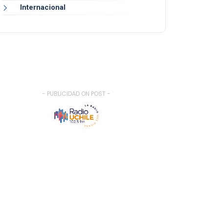
Internacional
- PUBLICIDAD ON POST -