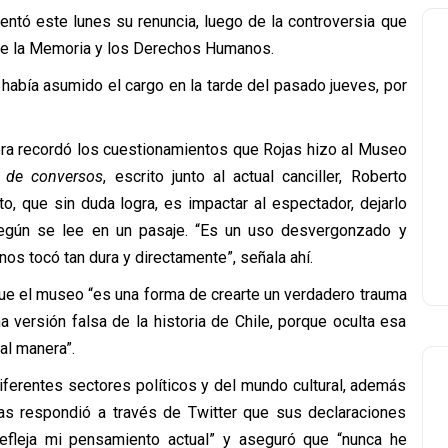
sentó este lunes su renuncia, luego de la controversia que
de la Memoria y los Derechos Humanos.
 había asumido el cargo en la tarde del pasado jueves, por
cera recordó los cuestionamientos que Rojas hizo al Museo
o de conversos
, escrito junto al actual canciller, Roberto
o, que sin duda logra, es impactar al espectador, dejarlo
, según se lee en un pasaje. “Es un uso desvergonzado y
nos tocó tan dura y directamente”, señala ahí.
que el museo “es una forma de crearte un verdadero trauma
a versión falsa de la historia de Chile, porque oculta esa
al manera”.
iferentes sectores políticos y del mundo cultural, además
jas respondió a través de Twitter que sus declaraciones
refleja mi pensamiento actual” y aseguró que “nunca he