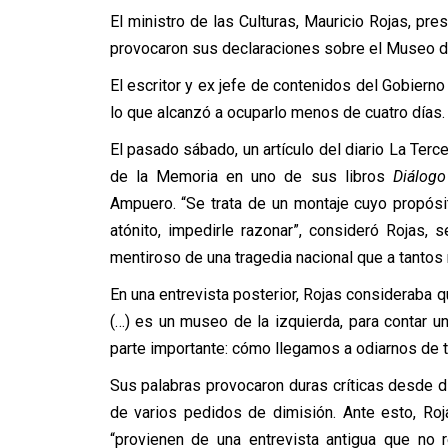
El ministro de las Culturas, Mauricio Rojas, pre
provocaron sus declaraciones sobre el Museo 
El escritor y ex jefe de contenidos del Gobierno
lo que alcanzó a ocuparlo menos de cuatro días.
El pasado sábado, un artículo del diario La Ter
de la Memoria en uno de sus libros
Diálog
Ampuero. “Se trata de un montaje cuyo propósit
atónito, impedirle razonar”, consideró Rojas
mentiroso de una tragedia nacional que a tantos 
En una entrevista posterior, Rojas consideraba 
(…) es un museo de la izquierda, para contar un
parte importante: cómo llegamos a odiarnos de t
Sus palabras provocaron duras críticas desde d
de varios pedidos de dimisión. Ante esto, Ro
“provienen de una entrevista antigua que no 