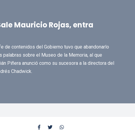
Sale Mauricio Rojas, entra
efe de contenidos del Gobierno tuvo que abandonarlo
us palabras sobre el Museo de la Memoria, al que
ián Piñera anunció como su sucesora a la directora del
ndrés Chadwick.