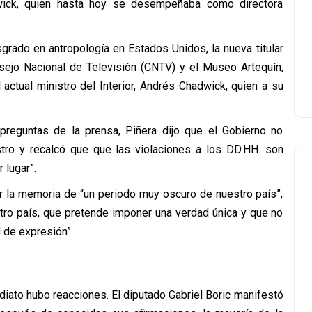
ick, quien hasta hoy se desempeñaba como directora
rado en antropología en Estados Unidos, la nueva titular
nsejo Nacional de Televisión (CNTV) y el Museo Artequín,
 actual ministro del Interior, Andrés Chadwick, quien a su
 preguntas de la prensa, Piñera dijo que el Gobierno no
stro y recalcó que que las violaciones a los DD.HH. son
 lugar”.
r la memoria de “un periodo muy oscuro de nuestro país”,
stro país, que pretende imponer una verdad única y que no
d de expresión”.
diato hubo reacciones. El diputado Gabriel Boric manifestó