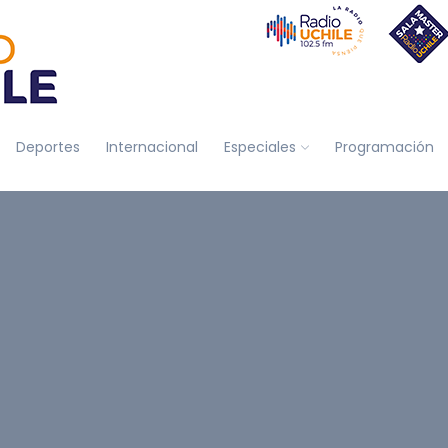
Deportes
Internacional
Especiales
Programación