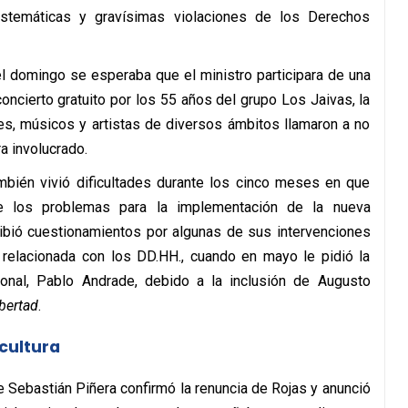
sistemáticas y gravísimas violaciones de los Derechos
el domingo se esperaba que el ministro participara de una
oncierto gratuito por los 55 años del grupo Los Jaivas, la
es, músicos y artistas de diversos ámbitos llamaron a no
ra involucrado.
ambién vivió dificultades durante los cinco meses en que
e los problemas para la implementación de la nueva
ecibió cuestionamientos por algunas de sus intervenciones
 relacionada con los DD.HH., cuando en mayo le pidió la
ional, Pablo Andrade, debido a la inclusión de Augusto
ibertad
.
cultura
 Sebastián Piñera confirmó la renuncia de Rojas y anunció