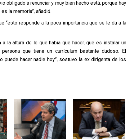
io obligado a renunciar y muy bien hecho está, porque hay
es la memoria”, añadió.
que “esto responde a la poca importancia que se le da a la
a la altura de lo que había que hacer, que es instalar un
a persona que tiene un currículum bastante dudoso. El
 puede hacer nadie hoy”, sostuvo la ex dirigenta de los