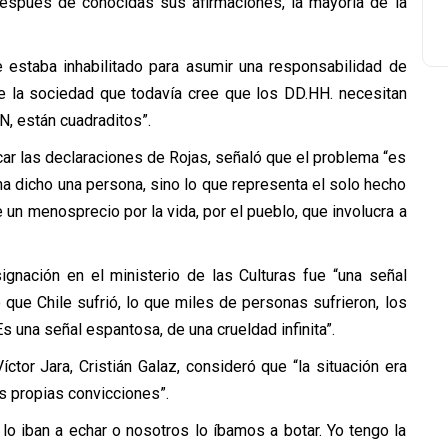
después de conocidas sus afirmaciones, la mayoría de la
 estaba inhabilitado para asumir una responsabilidad de
de la sociedad que todavía cree que los DD.HH. necesitan
N, están cuadraditos”.
icar las declaraciones de Rojas, señaló que el problema “es
 dicho una persona, sino lo que representa el solo hecho
un menosprecio por la vida, por el pueblo, que involucra a
ignación en el ministerio de las Culturas fue “una señal
lo que Chile sufrió, lo que miles de personas sufrieron, los
 una señal espantosa, de una crueldad infinita”.
íctor Jara, Cristián Galaz, consideró que “la
situación era
s propias convicciones”.
 lo iban a echar o nosotros lo íbamos a botar. Yo tengo la