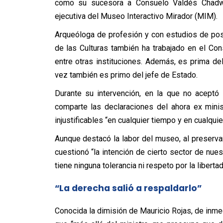
como su sucesora a Consuelo Valdés Chadw
ejecutiva del Museo Interactivo Mirador (MIM).
Arqueóloga de profesión y con estudios de posg
de las Culturas también ha trabajado en el Co
entre otras instituciones. Además, es prima del
vez también es primo del jefe de Estado.
Durante su intervención, en la que no aceptó
comparte las declaraciones del ahora ex mini
injustificables “en cualquier tiempo y en cualquier
Aunque destacó la labor del museo, al preserva
cuestionó “la intención de cierto sector de nue
tiene ninguna tolerancia ni respeto por la liberta
“La derecha salió a respaldarlo”
Conocida la dimisión de Mauricio Rojas, de inme