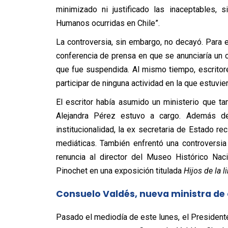
minimizado ni justificado las inaceptables, 
Humanos ocurridas en Chile”.
La controversia, sin embargo, no decayó. Para 
conferencia de prensa en que se anunciaría un c
que fue suspendida. Al mismo tiempo, escritor
participar de ninguna actividad en la que estuvie
El escritor había asumido un ministerio que t
Alejandra Pérez estuvo a cargo. Además d
institucionalidad, la ex secretaria de Estado r
mediáticas. También enfrentó una controversia
renuncia al director del Museo Histórico Nac
Pinochet en una exposición titulada
Hijos de la l
Consuelo Valdés, nueva ministra de 
Pasado el mediodía de este lunes, el Presidente