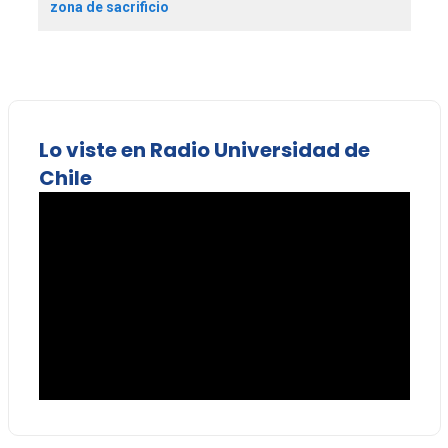
zona de sacrificio
Lo viste en Radio Universidad de
Chile