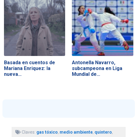
Basada en cuentos de
Antonella Navarro,
Mariana Enriquez: la
subcampeona en Liga
nueva…
Mundial de…
Claves:
gas tóxico
,
medio ambiente
,
quintero
,