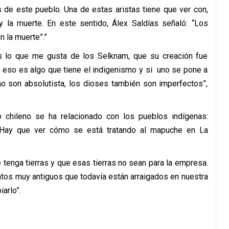
 de este pueblo. Una de estas aristas tiene que ver con,
y la muerte. En este sentido, Álex Saldías señaló: “Los
n la muerte”.”
es lo que me gusta de los Selknam, que su creación fue
 eso es algo que tiene el indigenismo y si uno se pone a
 no son absolutista, los dioses también son imperfectos”,
chileno se ha relacionado con los pueblos indígenas:
Hay que ver cómo se está tratando al mapuche en La
 tenga tierras y que esas tierras no sean para la empresa.
tos muy antiguos que todavía están arraigados en nuestra
arlo”.