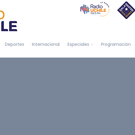
Deportes
Internacional
Especiales
Programación