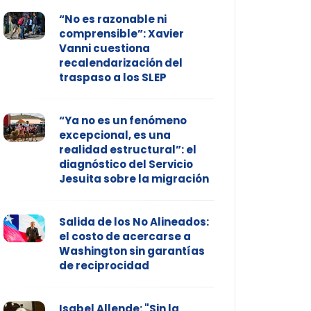
“No es razonable ni
comprensible”: Xavier
Vanni cuestiona
recalendarización del
traspaso a los SLEP
“Ya no es un fenómeno
excepcional, es una
realidad estructural”: el
diagnóstico del Servicio
Jesuita sobre la migración
Salida de los No Alineados:
el costo de acercarse a
Washington sin garantías
de reciprocidad
Isabel Allende: "Sin la