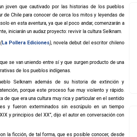
 un joven que cautivado por las historias de los pueblos
sur de Chile para conocer de cerca los mitos y leyendas de
solo en esta aventura, ya que al poco andar, comenzarán a
e, iniciarán un audaz proyecto: revivir la cultura Selknam.
(
La Pollera Ediciones
)
, novela debut del escritor chileno
s que se van uniendo entre sí y que surgen producto de una
rrativas de los pueblos indígenas.
ueblo Selknam además de su historia de extinción y
tención, porque este proceso fue muy violento y rápido.
 de que era una cultura muy rica y particular en el sentido
oses y fueron exterminados sin escrúpulo en un tiempo
IX y principios del XX”, dijo el autor en conversación con
con la ficción, de tal forma, que es posible conocer, desde