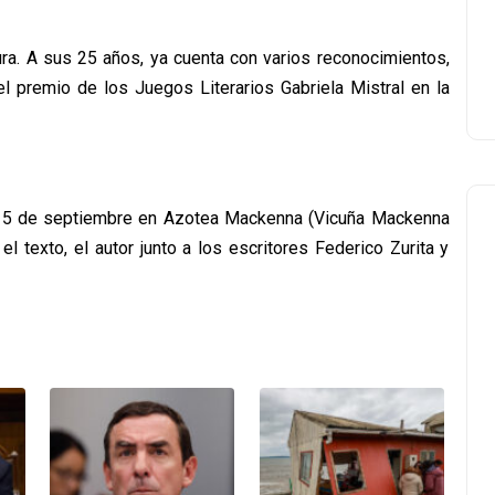
ura. A sus 25 años, ya cuenta con varios reconocimientos,
l premio de los Juegos Literarios Gabriela Mistral en la
o 5 de septiembre en Azotea Mackenna (Vicuña Mackenna
el texto, el autor junto a los escritores Federico Zurita y