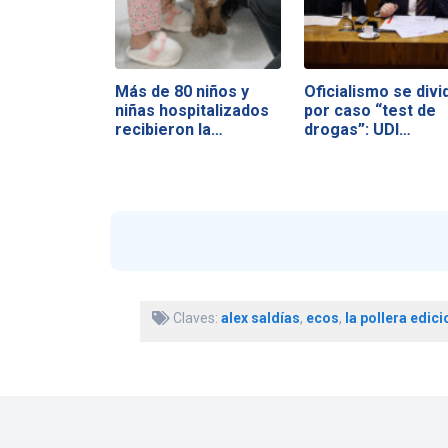
Más de 80 niños y
Oficialismo se divi
niñas hospitalizados
por caso “test de
recibieron la…
drogas”: UDI…
Claves:
alex saldías
,
ecos
,
la pollera edic