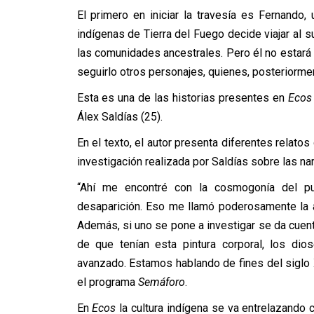
El primero en iniciar la travesía es Fernando,
indígenas de Tierra del Fuego decide viajar al 
las comunidades ancestrales. Pero él no estará 
seguirlo otros personajes, quienes, posteriorment
Esta es una de las historias presentes en
Ecos 
Álex Saldías (25).
En el texto, el autor presenta diferentes relato
investigación realizada por Saldías sobre las na
“Ahí me encontré con la cosmogonía del p
desaparición. Eso me llamó poderosamente la a
Además, si uno se pone a investigar se da cuenta
de que tenían esta pintura corporal, los di
avanzado. Estamos hablando de fines del siglo X
el programa
Semáforo
.
En
Ecos
la cultura indígena se va entrelazando 