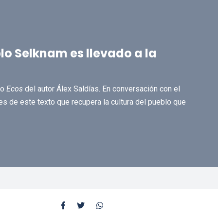
blo Selknam es llevado a la
ro
Ecos
del autor Álex Saldías. En conversación con el
es de este texto que recupera la cultura del pueblo que