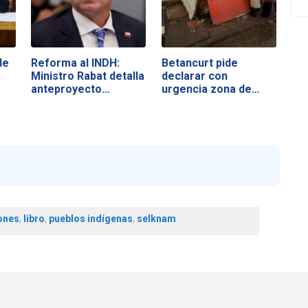
de
Reforma al INDH:
Betancurt pide
Ministro Rabat detalla
declarar con
anteproyecto…
urgencia zona de…
iones
,
libro
,
pueblos indígenas
,
selknam