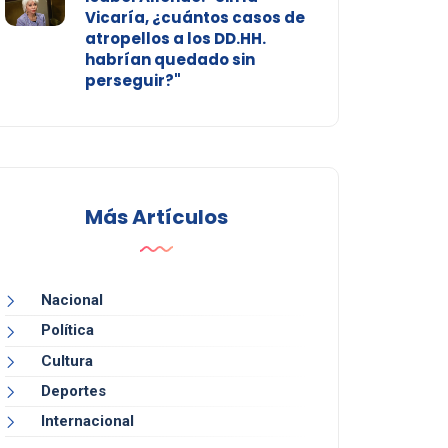
Vicaría, ¿cuántos casos de
atropellos a los DD.HH.
habrían quedado sin
perseguir?"
Más Artículos
Nacional
Política
Cultura
Deportes
Internacional