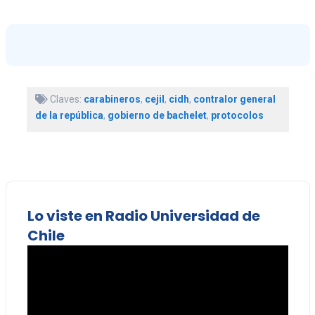
Claves:
carabineros
,
cejil
,
cidh
,
contralor general
de la república
,
gobierno de bachelet
,
protocolos
Lo viste en Radio Universidad de
Chile