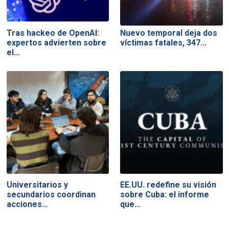
Tras hackeo de OpenAI:
Nuevo temporal deja dos
expertos advierten sobre
víctimas fatales, 347…
el…
Universitarios y
EE.UU. redefine su visión
secundarios coordinan
sobre Cuba: el informe
acciones…
que…