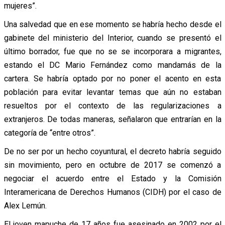
mujeres”.
Una salvedad que en ese momento se habría hecho desde el
gabinete del ministerio del Interior, cuando se presentó el
último borrador, fue que no se se incorporara a migrantes,
estando el DC Mario Fernández como mandamás de la
cartera. Se habría optado por no poner el acento en esta
población para evitar levantar temas que aún no estaban
resueltos por el contexto de las regularizaciones a
extranjeros. De todas maneras, señalaron que entrarían en la
categoría de “entre otros”.
De no ser por un hecho coyuntural, el decreto habría seguido
sin movimiento, pero en octubre de 2017 se comenzó a
negociar el acuerdo entre el Estado y la Comisión
Interamericana de Derechos Humanos (CIDH) por el caso de
Alex Lemún.
El joven mapuche de 17 años fue asesinado en 2002 por el