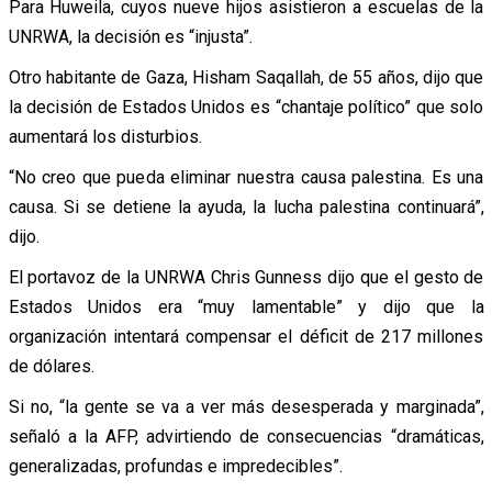
Para Huweila, cuyos nueve hijos asistieron a escuelas de la
UNRWA, la decisión es “injusta”.
Otro habitante de Gaza, Hisham Saqallah, de 55 años, dijo que
la decisión de Estados Unidos es “chantaje político” que solo
aumentará los disturbios.
“No creo que pueda eliminar nuestra causa palestina. Es una
causa. Si se detiene la ayuda, la lucha palestina continuará”,
dijo.
El portavoz de la UNRWA Chris Gunness dijo que el gesto de
Estados Unidos era “muy lamentable” y dijo que la
organización intentará compensar el déficit de 217 millones
de dólares.
Si no, “la gente se va a ver más desesperada y marginada”,
señaló a la AFP, advirtiendo de consecuencias “dramáticas,
generalizadas, profundas e impredecibles”.