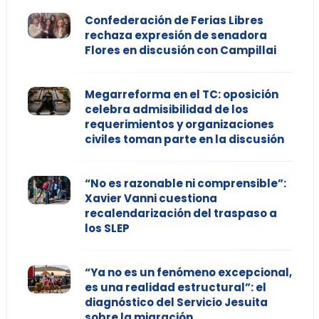
Confederación de Ferias Libres
rechaza expresión de senadora
Flores en discusión con Campillai
Megarreforma en el TC: oposición
celebra admisibilidad de los
requerimientos y organizaciones
civiles toman parte en la discusión
“No es razonable ni comprensible”:
Xavier Vanni cuestiona
recalendarización del traspaso a
los SLEP
“Ya no es un fenómeno excepcional,
es una realidad estructural”: el
diagnóstico del Servicio Jesuita
sobre la migración