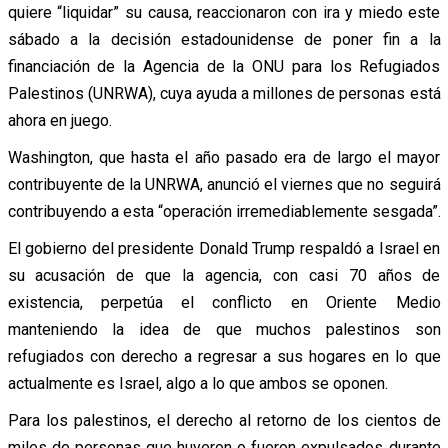
quiere “liquidar” su causa, reaccionaron con ira y miedo este
sábado a la decisión estadounidense de poner fin a la
financiación de la Agencia de la ONU para los Refugiados
Palestinos (UNRWA), cuya ayuda a millones de personas está
ahora en juego.
Washington, que hasta el año pasado era de largo el mayor
contribuyente de la UNRWA, anunció el viernes que no seguirá
contribuyendo a esta “operación irremediablemente sesgada”.
El gobierno del presidente Donald Trump respaldó a Israel en
su acusación de que la agencia, con casi 70 años de
existencia, perpetúa el conflicto en Oriente Medio
manteniendo la idea de que muchos palestinos son
refugiados con derecho a regresar a sus hogares en lo que
actualmente es Israel, algo a lo que ambos se oponen.
Para los palestinos, el derecho al retorno de los cientos de
miles de personas que huyeron o fueron expulsados durante