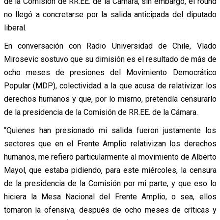
de la Comisión de RR.EE. de la Cámara, sin embargo, el round
no llegó a concretarse por la salida anticipada del diputado
liberal.
En conversación con Radio Universidad de Chile, Vlado
Mirosevic sostuvo que su dimisión es el resultado de más de
ocho meses de presiones del Movimiento Democrático
Popular (MDP), colectividad a la que acusa de relativizar los
derechos humanos y que, por lo mismo, pretendía censurarlo
de la presidencia de la Comisión de RR.EE. de la Cámara.
“Quienes han presionado mi salida fueron justamente los
sectores que en el Frente Amplio relativizan los derechos
humanos, me refiero particularmente al movimiento de Alberto
Mayol, que estaba pidiendo, para este miércoles, la censura
de la presidencia de la Comisión por mi parte, y que eso lo
hiciera la Mesa Nacional del Frente Amplio, o sea, ellos
tomaron la ofensiva, después de ocho meses de críticas y