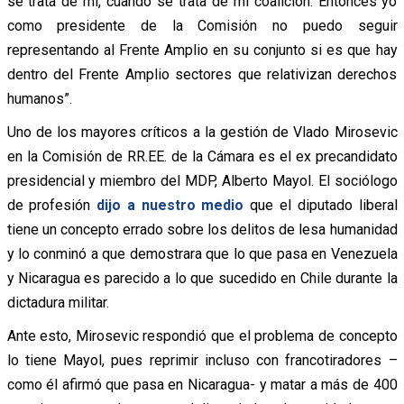
se trata de mí, cuando se trata de mi coalición. Entonces yo
como presidente de la Comisión no puedo seguir
representando al Frente Amplio en su conjunto si es que hay
dentro del Frente Amplio sectores que relativizan derechos
humanos”.
Uno de los mayores críticos a la gestión de Vlado Mirosevic
en la Comisión de RR.EE. de la Cámara es el ex precandidato
presidencial y miembro del MDP, Alberto Mayol. El sociólogo
de profesión
dijo a nuestro medio
que el diputado liberal
tiene un concepto errado sobre los delitos de lesa humanidad
y lo conminó a que demostrara que lo que pasa en Venezuela
y Nicaragua es parecido a lo que sucedido en Chile durante la
dictadura militar.
Ante esto, Mirosevic respondió que el problema de concepto
lo tiene Mayol, pues reprimir incluso con francotiradores –
como él afirmó que pasa en Nicaragua- y matar a más de 400