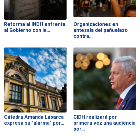
Reforma al INDH enfrenta
Organizaciones en
al Gobierno con la…
antesala del pañuelazo
contra…
Cátedra Amanda Labarca
CIDH realizará por
expresa su "alarma" por…
primera vez una audiencia
por…