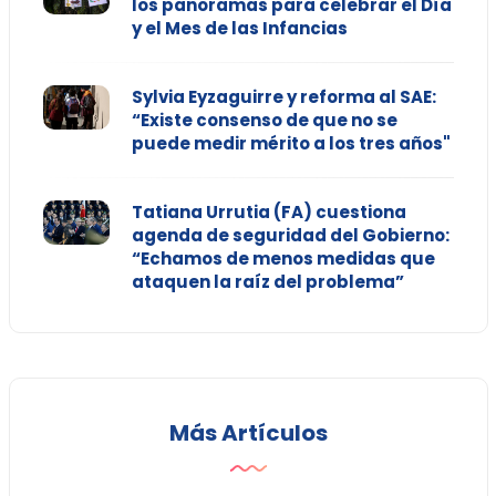
los panoramas para celebrar el Día
y el Mes de las Infancias
Sylvia Eyzaguirre y reforma al SAE:
“Existe consenso de que no se
puede medir mérito a los tres años"
Tatiana Urrutia (FA) cuestiona
agenda de seguridad del Gobierno:
“Echamos de menos medidas que
ataquen la raíz del problema”
Más Artículos