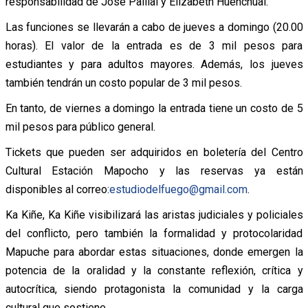
responsabilidad de José Paillal y Elizabeth Huenchual.
Las funciones se llevarán a cabo de jueves a domingo (20.00
horas). El valor de la entrada es de 3 mil pesos para
estudiantes y para adultos mayores. Además, los jueves
también tendrán un costo popular de 3 mil pesos.
En tanto, de viernes a domingo la entrada tiene un costo de 5
mil pesos para público general.
Tickets que pueden ser adquiridos en boletería del Centro
Cultural Estación Mapocho y las reservas ya están
disponibles al correo:
estudiodelfuego@gmail.com
.
Ka Kiñe, Ka Kiñe visibilizará las aristas judiciales y policiales
del conflicto, pero también la formalidad y protocolaridad
Mapuche para abordar estas situaciones, donde emergen la
potencia de la oralidad y la constante reflexión, crítica y
autocrítica, siendo protagonista la comunidad y la carga
cultural que sostiene.