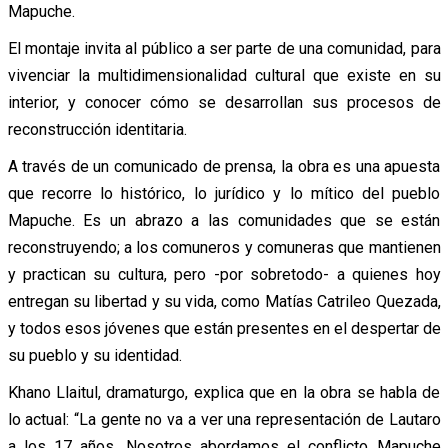
Mapuche.
El montaje invita al público a ser parte de una comunidad, para
vivenciar la multidimensionalidad cultural que existe en su
interior, y conocer cómo se desarrollan sus procesos de
reconstrucción identitaria.
A través de un comunicado de prensa, la obra es una apuesta
que recorre lo histórico, lo jurídico y lo mítico del pueblo
Mapuche. Es un abrazo a las comunidades que se están
reconstruyendo; a los comuneros y comuneras que mantienen
y practican su cultura, pero -por sobretodo- a quienes hoy
entregan su libertad y su vida, como Matías Catrileo Quezada,
y todos esos jóvenes que están presentes en el despertar de
su pueblo y su identidad.
Khano Llaitul, dramaturgo, explica que en la obra se habla de
lo actual: “La gente no va a ver una representación de Lautaro
a los 17 años. Nosotros abordamos el conflicto Mapuche