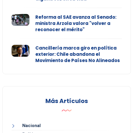
Reforma al SAE avanza al Senado:
ministra Arzola valora "volver a
reconocer el mérito"
Cancillería marca giro en política
exterior: Chile abandona el
Movimiento de Países No Alineados
Más Artículos
Nacional