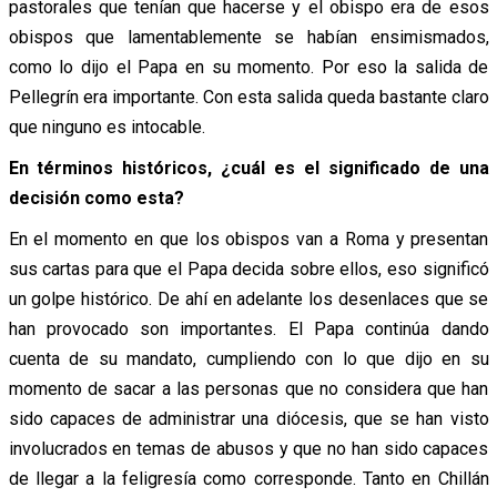
pastorales que tenían que hacerse y el obispo era de esos
obispos que lamentablemente se habían ensimismados,
como lo dijo el Papa en su momento. Por eso la salida de
Pellegrín era importante. Con esta salida queda bastante claro
que ninguno es intocable.
En términos históricos, ¿cuál es el significado de una
decisión como esta?
En el momento en que los obispos van a Roma y presentan
sus cartas para que el Papa decida sobre ellos, eso significó
un golpe histórico. De ahí en adelante los desenlaces que se
han provocado son importantes. El Papa continúa dando
cuenta de su mandato, cumpliendo con lo que dijo en su
momento de sacar a las personas que no considera que han
sido capaces de administrar una diócesis, que se han visto
involucrados en temas de abusos y que no han sido capaces
de llegar a la feligresía como corresponde. Tanto en Chillán