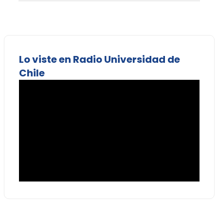
Lo viste en Radio Universidad de
Chile