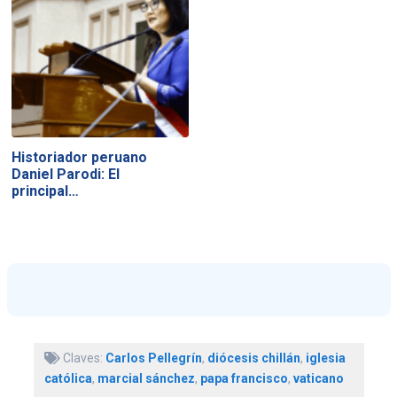
Historiador peruano
Daniel Parodi: El
principal…
Claves:
Carlos Pellegrín
,
diócesis chillán
,
iglesia
católica
,
marcial sánchez
,
papa francisco
,
vaticano