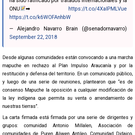
ha sido ratificado por tratados internacionales y la
ONU
➡
https://t.co/4XaIPMLVue
https://t.co/k6WOFAnhbW
— Alejandro Navarro Brain (@senadornavarro)
September 22, 2018
Desde algunas comunidades están convocando a una marcha
mapuche en rechazo al Plan Impulso Araucanía y por la
restitución y defensa del territorio. En un comunicado público,
y luego de una serie de reuniones, plantearon que “es de
consenso Mapuche la oposición a cualquier modificación de
la ley indígena que permita su venta o arrendamiento de
nuestras tierras”.
La carta firmada está firmada por una serie de dirigentes y
grupos: comunidad Antonio Millalen, Asociación de
comunidades de Puren Aliwen Antileo, Comunidad Didaico,