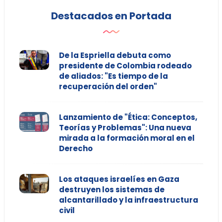
Destacados en Portada
De la Espriella debuta como
presidente de Colombia rodeado
de aliados: "Es tiempo de la
recuperación del orden"
Lanzamiento de "Ética: Conceptos,
Teorías y Problemas": Una nueva
mirada a la formación moral en el
Derecho
Los ataques israelíes en Gaza
destruyen los sistemas de
alcantarillado y la infraestructura
civil