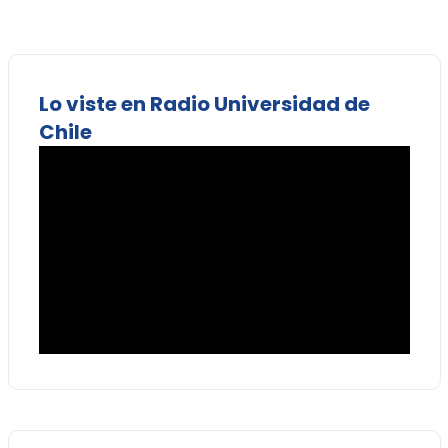
Lo viste en Radio Universidad de
Chile