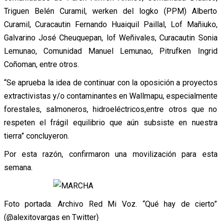
Triguen Belén Curamil, werken del logko (PPM) Alberto
Curamil, Curacautin Fernando Huaiquil Paillal, Lof Mañiuko,
Galvarino José Cheuquepan, lof Weñivales, Curacautin Sonia
Lemunao, Comunidad Manuel Lemunao, Pitrufken Ingrid
Coñoman, entre otros.
“Se aprueba la idea de continuar con la oposición a proyectos
extractivistas y/o contaminantes en Wallmapu, especialmente
forestales, salmoneros, hidroeléctricos,entre otros que no
respeten el frágil equilibrio que aún subsiste en nuestra
tierra” concluyeron.
Por esta razón, confirmaron una movilización para esta
semana.
Foto portada. Archivo Red Mi Voz. “Qué hay de cierto”
(@alexitovargas en Twitter)