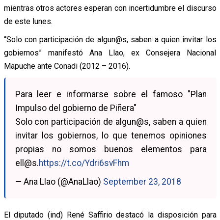
mientras otros actores esperan con incertidumbre el discurso
de este lunes.
“Solo con participación de algun@s, saben a quien invitar los
gobiernos” manifestó Ana Llao, ex Consejera Nacional
Mapuche ante Conadi (2012 – 2016).
Para leer e informarse sobre el famoso "Plan
Impulso del gobierno de Piñera"
Solo con participación de algun@s, saben a quien
invitar los gobiernos, lo que tenemos opiniones
propias no somos buenos elementos para
ell@s.
https://t.co/Ydri6svFhm
— Ana Llao (@AnaLlao)
September 23, 2018
El diputado (ind) René Saffirio destacó la disposición para